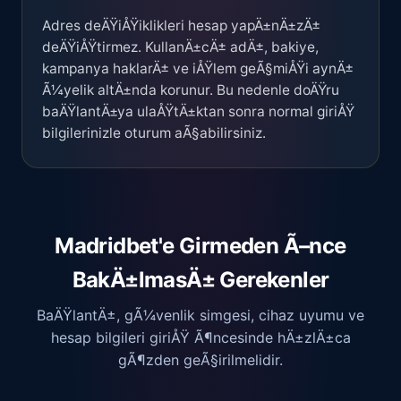
Adres deÄŸiÅŸiklikleri hesap yapÄ±nÄ±zÄ±
deÄŸiÅŸtirmez. KullanÄ±cÄ± adÄ±, bakiye,
kampanya haklarÄ± ve iÅŸlem geÃ§miÅŸi aynÄ±
Ã¼yelik altÄ±nda korunur. Bu nedenle doÄŸru
baÄŸlantÄ±ya ulaÅŸtÄ±ktan sonra normal giriÅŸ
bilgilerinizle oturum aÃ§abilirsiniz.
Madridbet'e Girmeden Ã–nce
BakÄ±lmasÄ± Gerekenler
BaÄŸlantÄ±, gÃ¼venlik simgesi, cihaz uyumu ve
hesap bilgileri giriÅŸ Ã¶ncesinde hÄ±zlÄ±ca
gÃ¶zden geÃ§irilmelidir.