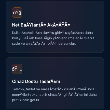
ðŸ§­
Net BaÄŸlantÄ± AkÄ±ÅŸÄ±
KullanÄ±cÄ±larÄ±n doÄŸru giriÅŸ sayfasÄ±na daha
kolay ulaÅŸabilmesi iÃ§in yÃ¶nlendirme adÄ±mlarÄ±
sade ve anlaÅŸÄ±lÄ±r biÃ§imde sunulur.
ðŸ“±
Cihaz Dostu TasarÄ±m
Telefon, tablet ve masaÃ¼stÃ¼ kullanÄ±mlarÄ±nda
menÃ¼lerin okunabilir olmasÄ±, giriÅŸ iÅŸlemini daha
pratik hale getirir.