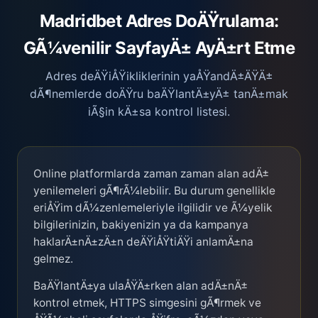
Madridbet Adres DoÄŸrulama:
GÃ¼venilir SayfayÄ± AyÄ±rt Etme
Adres deÄŸiÅŸikliklerinin yaÅŸandÄ±ÄŸÄ±
dÃ¶nemlerde doÄŸru baÄŸlantÄ±yÄ± tanÄ±mak
iÃ§in kÄ±sa kontrol listesi.
Online platformlarda zaman zaman alan adÄ±
yenilemeleri gÃ¶rÃ¼lebilir. Bu durum genellikle
eriÅŸim dÃ¼zenlemeleriyle ilgilidir ve Ã¼yelik
bilgilerinizin, bakiyenizin ya da kampanya
haklarÄ±nÄ±zÄ±n deÄŸiÅŸtiÄŸi anlamÄ±na
gelmez.
BaÄŸlantÄ±ya ulaÅŸÄ±rken alan adÄ±nÄ±
kontrol etmek, HTTPS simgesini gÃ¶rmek ve