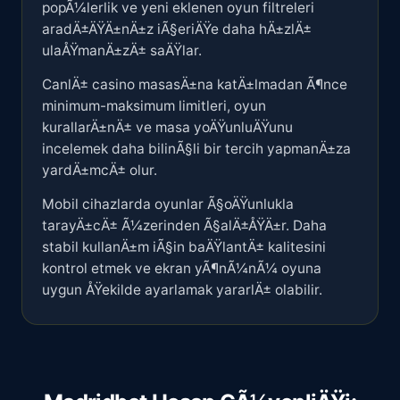
popÃ¼lerlik ve yeni eklenen oyun filtreleri
aradÄ±ÄŸÄ±nÄ±z iÃ§eriÄŸe daha hÄ±zlÄ±
ulaÅŸmanÄ±zÄ± saÄŸlar.
CanlÄ± casino masasÄ±na katÄ±lmadan Ã¶nce
minimum-maksimum limitleri, oyun
kurallarÄ±nÄ± ve masa yoÄŸunluÄŸunu
incelemek daha bilinÃ§li bir tercih yapmanÄ±za
yardÄ±mcÄ± olur.
Mobil cihazlarda oyunlar Ã§oÄŸunlukla
tarayÄ±cÄ± Ã¼zerinden Ã§alÄ±ÅŸÄ±r. Daha
stabil kullanÄ±m iÃ§in baÄŸlantÄ± kalitesini
kontrol etmek ve ekran yÃ¶nÃ¼nÃ¼ oyuna
uygun ÅŸekilde ayarlamak yararlÄ± olabilir.