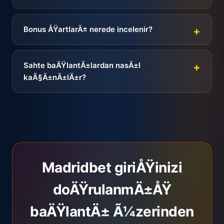
Bonus ÅŸartlarÄ± nerede incelenir?
Sahte baÄŸlantÄ±lardan nasÄ±l
kaÃ§Ä±nÄ±lÄ±r?
Madridbet giriÅŸinizi
doÄŸrulanmÄ±ÅŸ
baÄŸlantÄ± Ã¼zerinden