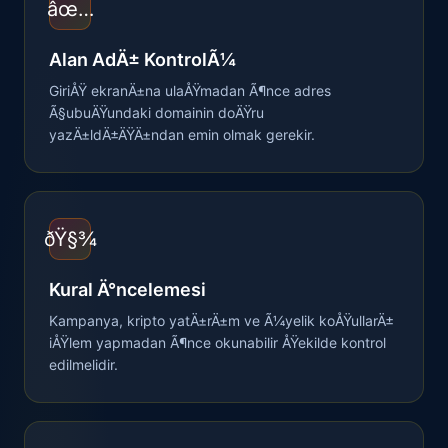
âœ…
Alan AdÄ± KontrolÃ¼
GiriÅŸ ekranÄ±na ulaÅŸmadan Ã¶nce adres
Ã§ubuÄŸundaki domainin doÄŸru
yazÄ±ldÄ±ÄŸÄ±ndan emin olmak gerekir.
ðŸ§¾
Kural Ä°ncelemesi
Kampanya, kripto yatÄ±rÄ±m ve Ã¼yelik koÅŸullarÄ±
iÅŸlem yapmadan Ã¶nce okunabilir ÅŸekilde kontrol
edilmelidir.