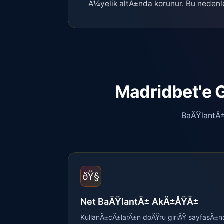
Ã¼yelik altÄ±nda korunur. Bu nedenle
Madridbet'e 
BaÄŸlantÄ±
ðŸ§­
Net BaÄŸlantÄ± AkÄ±ÅŸÄ±
KullanÄ±cÄ±larÄ±n doÄŸru giriÅŸ sayfasÄ±n