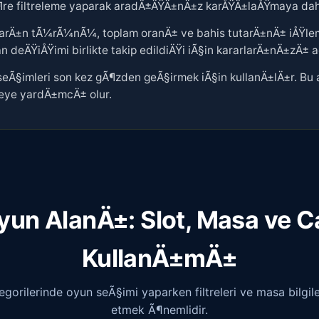
e filtreleme yaparak aradÄ±ÄŸÄ±nÄ±z karÅŸÄ±laÅŸmaya daha 
zarÄ±n tÃ¼rÃ¼nÃ¼, toplam oranÄ± ve bahis tutarÄ±nÄ± iÅŸlem
n deÄŸiÅŸimi birlikte takip edildiÄŸi iÃ§in kararlarÄ±nÄ±zÄ± 
eÃ§imleri son kez gÃ¶zden geÃ§irmek iÃ§in kullanÄ±lÄ±r. B
meye yardÄ±mcÄ± olur.
yun AlanÄ±: Slot, Masa ve C
KullanÄ±mÄ±
gorilerinde oyun seÃ§imi yaparken filtreleri ve masa bilgile
etmek Ã¶nemlidir.