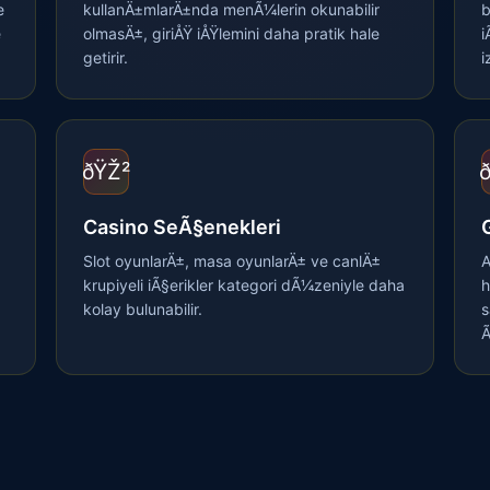
e
kullanÄ±mlarÄ±nda menÃ¼lerin okunabilir
b
e
olmasÄ±, giriÅŸ iÅŸlemini daha pratik hale
i
getirir.
i
ðŸŽ²
ð
Casino SeÃ§enekleri
Slot oyunlarÄ±, masa oyunlarÄ± ve canlÄ±
A
krupiyeli iÃ§erikler kategori dÃ¼zeniyle daha
h
kolay bulunabilir.
s
Ã