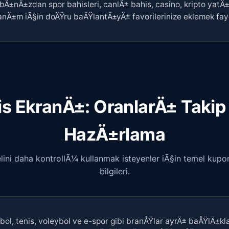
Ä±nÄ±zdan spor bahisleri, canlÄ± bahis, casino, kripto yat
lanÄ±m iÃ§in doÄŸru baÄŸlantÄ±yÄ± favorilerinize eklemek fay
is EkranÄ±: OranlarÄ± Takip
HazÄ±rlama
lini daha kontrollÃ¼ kullanmak isteyenler iÃ§in temel kupo
bilgileri.
, tenis, voleybol ve e-spor gibi branÅŸlar ayrÄ± baÅŸlÄ±klar a