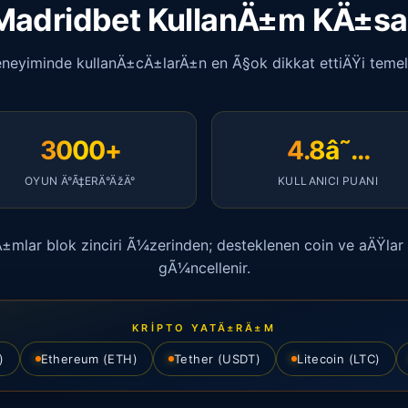
Madridbet KullanÄ±m KÄ±sa 
eneyiminde kullanÄ±cÄ±larÄ±n en Ã§ok dikkat ettiÄŸi temel 
3000+
4.8â˜…
OYUN Ä°Ã‡ERÄ°ÄžÄ°
KULLANICI PUANI
±mlar blok zinciri Ã¼zerinden; desteklenen coin ve aÄŸlar
gÃ¼ncellenir.
KRIPTO YATÄ±RÄ±M
)
Ethereum (ETH)
Tether (USDT)
Litecoin (LTC)