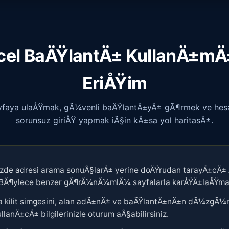
cel BaÄŸlantÄ± KullanÄ±m
EriÅŸim
yfaya ulaÅŸmak, gÃ¼venli baÄŸlantÄ±yÄ± gÃ¶rmek ve he
sorunsuz giriÅŸ yapmak iÃ§in kÄ±sa yol haritasÄ±.
nizde adresi arama sonuÃ§larÄ± yerine doÄŸrudan tarayÄ±c
 BÃ¶ylece benzer gÃ¶rÃ¼nÃ¼mlÃ¼ sayfalarla karÅŸÄ±laÅŸma i
ilit simgesini, alan adÄ±nÄ± ve baÄŸlantÄ±nÄ±n dÃ¼zgÃ¼n 
lanÄ±cÄ± bilgilerinizle oturum aÃ§abilirsiniz.