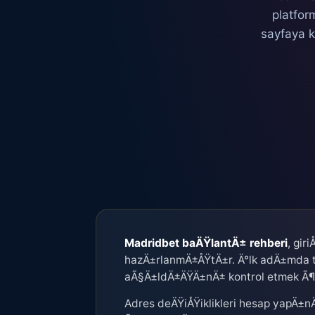
platfor
sayfaya 
Madridbet baÄŸlantÄ± rehberi
, gir
hazÄ±rlanmÄ±ÅŸtÄ±r. Ä°lk adÄ±mda
aÃ§Ä±ldÄ±ÄŸÄ±nÄ± kontrol etmek Ã¶n
Adres deÄŸiÅŸiklikleri hesap yapÄ±