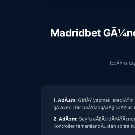
Madridbet GÃ¼n
DoÄŸru sa
1. AdÄ±m:
GiriÅŸ yapmak istediÄŸi
gÃ¼venli bir baÅŸlangÄ±Ã§ saÄŸlar.
2. AdÄ±m:
Sayfa aÃ§Ä±ldÄ±ÄŸÄ±nda k
Kontroller tamamlandÄ±ktan sonra kul