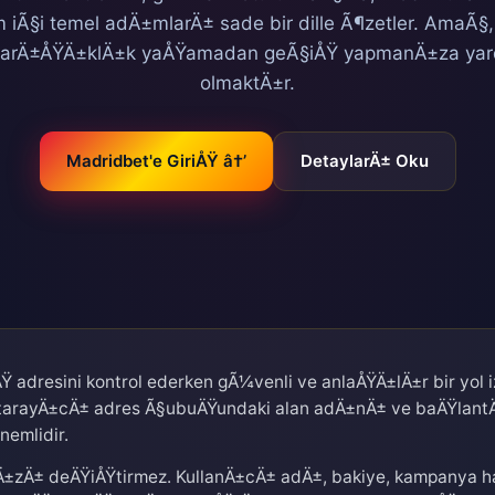
m iÃ§i temel adÄ±mlarÄ± sade bir dille Ã¶zetler. AmaÃ§
karÄ±ÅŸÄ±klÄ±k yaÅŸamadan geÃ§iÅŸ yapmanÄ±za y
olmaktÄ±r.
Madridbet'e GiriÅŸ â†’
DetaylarÄ± Oku
iÅŸ adresini kontrol ederken gÃ¼venli ve anlaÅŸÄ±lÄ±r bir yol 
 tarayÄ±cÄ± adres Ã§ubuÄŸundaki alan adÄ±nÄ± ve baÄŸlan
emlidir.
nÄ±zÄ± deÄŸiÅŸtirmez. KullanÄ±cÄ± adÄ±, bakiye, kampanya h