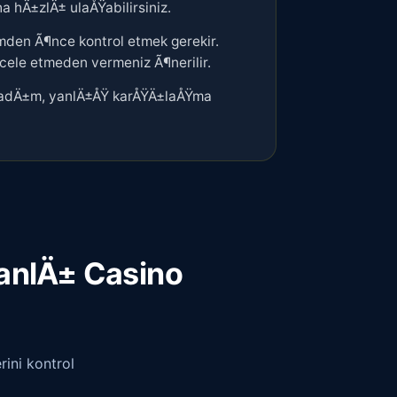
hÄ±zlÄ± ulaÅŸabilirsiniz.
den Ã¶nce kontrol etmek gerekir.
acele etmeden vermeniz Ã¶nerilir.
u adÄ±m, yanlÄ±ÅŸ karÅŸÄ±laÅŸma
anlÄ± Casino
rini kontrol