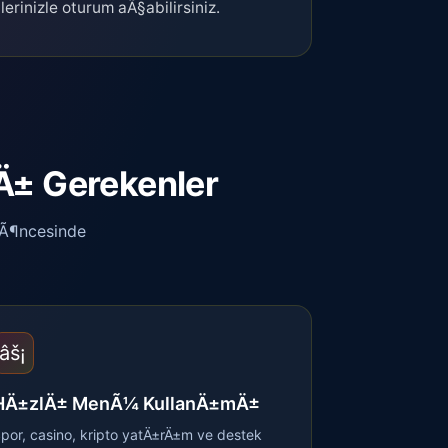
rinizle oturum aÃ§abilirsiniz.
Ä± Gerekenler
 Ã¶ncesinde
âš¡
HÄ±zlÄ± MenÃ¼ KullanÄ±mÄ±
por, casino, kripto yatÄ±rÄ±m ve destek