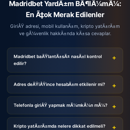
Madridbet YardÄ±m BÃ¶lÃ¼mÃ¼:
En Ã‡ok Merak Edilenler
GiriÅŸ adresi, mobil kullanÄ±m, kripto yatÄ±rÄ±m
ve gÃ¼venlik hakkÄ±nda kÄ±sa cevaplar.
Madridbet baÄŸlantÄ±sÄ± nasÄ±l kontrol
edilir?
Adres deÄŸiÅŸince hesabÄ±m etkilenir mi?
Telefonla giriÅŸ yapmak mÃ¼mkÃ¼n mÃ¼?
Kripto yatÄ±rÄ±mda nelere dikkat edilmeli?