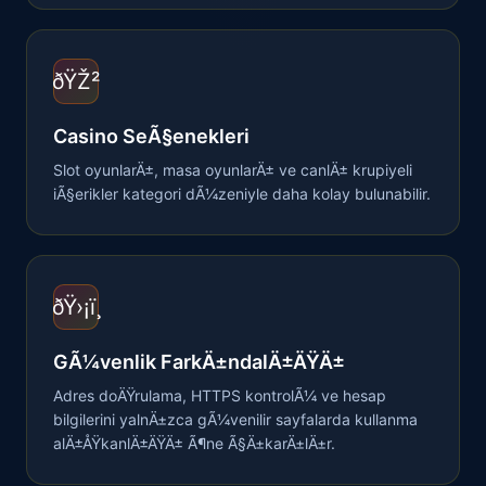
ðŸŽ²
Casino SeÃ§enekleri
Slot oyunlarÄ±, masa oyunlarÄ± ve canlÄ± krupiyeli
iÃ§erikler kategori dÃ¼zeniyle daha kolay bulunabilir.
ðŸ›¡ï¸
GÃ¼venlik FarkÄ±ndalÄ±ÄŸÄ±
Adres doÄŸrulama, HTTPS kontrolÃ¼ ve hesap
bilgilerini yalnÄ±zca gÃ¼venilir sayfalarda kullanma
alÄ±ÅŸkanlÄ±ÄŸÄ± Ã¶ne Ã§Ä±karÄ±lÄ±r.