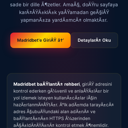
sade bir dille Ã¶zetler. AmaÃ§, doÄŸru sayfaya
karÄ±ÅŸÄ±klÄ±k yaÅŸamadan geÃ§iÅŸ
yapmanÄ±za yardÄ±mcÄ± olmaktÄ±r.
Madridbet'e GiriÅŸ â†’
DetaylarÄ± Oku
Madridbet baÄŸlantÄ± rehberi
, giriÅŸ adresini
kontrol ederken gÃ¼venli ve anlaÅŸÄ±lÄ±r bir
yol izlemek isteyen kullanÄ±cÄ±lar iÃ§in
hazÄ±rlanmÄ±ÅŸtÄ±r. Ä°lk adÄ±mda tarayÄ±cÄ±
adres Ã§ubuÄŸundaki alan adÄ±nÄ± ve
baÄŸlantÄ±nÄ±n HTTPS Ã¼zerinden
aÃ§Ä±ldÄ±ÄŸÄ±nÄ± kontrol etmek Ã¶nemlidir.