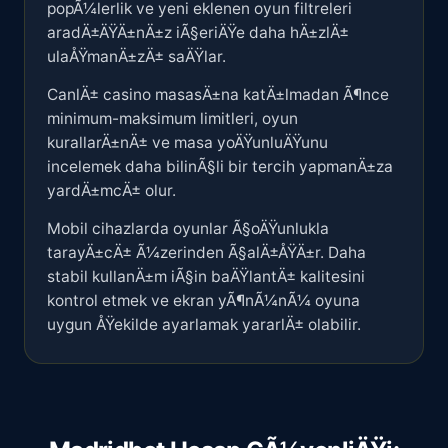
popÃ¼lerlik ve yeni eklenen oyun filtreleri
aradÄ±ÄŸÄ±nÄ±z iÃ§eriÄŸe daha hÄ±zlÄ±
ulaÅŸmanÄ±zÄ± saÄŸlar.
CanlÄ± casino masasÄ±na katÄ±lmadan Ã¶nce
minimum-maksimum limitleri, oyun
kurallarÄ±nÄ± ve masa yoÄŸunluÄŸunu
incelemek daha bilinÃ§li bir tercih yapmanÄ±za
yardÄ±mcÄ± olur.
Mobil cihazlarda oyunlar Ã§oÄŸunlukla
tarayÄ±cÄ± Ã¼zerinden Ã§alÄ±ÅŸÄ±r. Daha
stabil kullanÄ±m iÃ§in baÄŸlantÄ± kalitesini
kontrol etmek ve ekran yÃ¶nÃ¼nÃ¼ oyuna
uygun ÅŸekilde ayarlamak yararlÄ± olabilir.