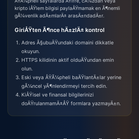
ÅŸÃ¼pheli sayfalarda ÅŸifre, cÃ¼zdan veya
kripto iÅŸlem bilgisi paylaÅŸmamak en Ã¶nemli
gÃ¼venlik adÄ±mlarÄ± arasÄ±ndadÄ±r.
GiriÅŸten Ã¶nce hÄ±zlÄ± kontrol
Adres Ã§ubuÄŸundaki domaini dikkatle
okuyun.
HTTPS kilidinin aktif olduÄŸundan emin
olun.
Eski veya ÅŸÃ¼pheli baÄŸlantÄ±lar yerine
gÃ¼ncel yÃ¶nlendirmeyi tercih edin.
KiÅŸisel ve finansal bilgilerinizi
doÄŸrulanmamÄ±ÅŸ formlara yazmayÄ±n.