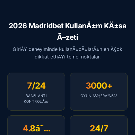
2026 Madridbet KullanÄ±m KÄ±sa
Ã–zeti
GiriÅŸ deneyiminde kullanÄ±cÄ±larÄ±n en Ã§ok
dikkat ettiÄŸi temel noktalar.
7/24
3000+
BAÄžLANTI
OYUN Ä°Ã‡ERÄ°ÄžÄ°
KONTROLÃœ
4.8â˜…
24/7