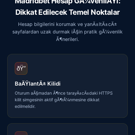
Madridbet Hesap GÃ¼venliÄŸi:
Dikkat Edilecek Temel Noktalar
Hesap bilgilerini korumak ve yanÄ±ltÄ±cÄ±
sayfalardan uzak durmak iÃ§in pratik gÃ¼venlik
Ã¶nerileri.
ðŸ”
BaÄŸlantÄ± Kilidi
Oturum aÃ§madan Ã¶nce tarayÄ±cÄ±daki HTTPS
kilit simgesinin aktif gÃ¶rÃ¼nmesine dikkat
edilmelidir.