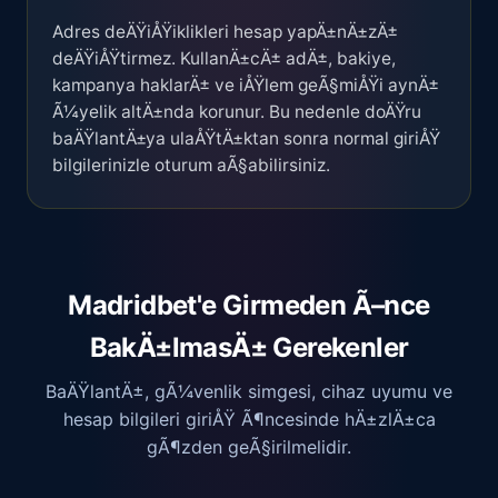
Adres deÄŸiÅŸiklikleri hesap yapÄ±nÄ±zÄ±
deÄŸiÅŸtirmez. KullanÄ±cÄ± adÄ±, bakiye,
kampanya haklarÄ± ve iÅŸlem geÃ§miÅŸi aynÄ±
Ã¼yelik altÄ±nda korunur. Bu nedenle doÄŸru
baÄŸlantÄ±ya ulaÅŸtÄ±ktan sonra normal giriÅŸ
bilgilerinizle oturum aÃ§abilirsiniz.
Madridbet'e Girmeden Ã–nce
BakÄ±lmasÄ± Gerekenler
BaÄŸlantÄ±, gÃ¼venlik simgesi, cihaz uyumu ve
hesap bilgileri giriÅŸ Ã¶ncesinde hÄ±zlÄ±ca
gÃ¶zden geÃ§irilmelidir.