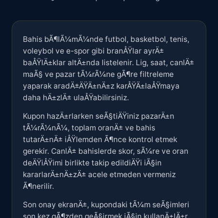
Bahis bÃ¶lÃ¼mÃ¼nde futbol, basketbol, tenis,
voleybol ve e-spor gibi branÅŸlar ayrÄ±
baÅŸlÄ±klar altÄ±nda listelenir. Lig, saat, canlÄ±
maÃ§ ve pazar tÃ¼rÃ¼ne gÃ¶re filtreleme
yaparak aradÄ±ÄŸÄ±nÄ±z karÅŸÄ±laÅŸmaya
daha hÄ±zlÄ± ulaÅŸabilirsiniz.
Kupon hazÄ±rlarken seÃ§tiÄŸiniz pazarÄ±n
tÃ¼rÃ¼nÃ¼, toplam oranÄ± ve bahis
tutarÄ±nÄ± iÅŸlemden Ã¶nce kontrol etmek
gerekir. CanlÄ± bahislerde skor, sÃ¼re ve oran
deÄŸiÅŸimi birlikte takip edildiÄŸi iÃ§in
kararlarÄ±nÄ±zÄ± acele etmeden vermeniz
Ã¶nerilir.
Son onay ekranÄ±, kupondaki tÃ¼m seÃ§imleri
son kez gÃ¶zden geÃ§irmek iÃ§in kullanÄ±lÄ±r.