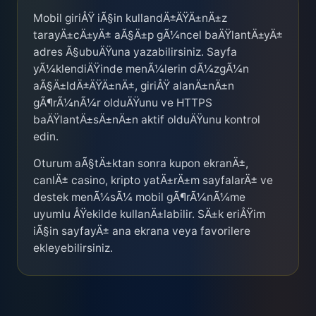
Mobil giriÅŸ iÃ§in kullandÄ±ÄŸÄ±nÄ±z
tarayÄ±cÄ±yÄ± aÃ§Ä±p gÃ¼ncel baÄŸlantÄ±yÄ±
adres Ã§ubuÄŸuna yazabilirsiniz. Sayfa
yÃ¼klendiÄŸinde menÃ¼lerin dÃ¼zgÃ¼n
aÃ§Ä±ldÄ±ÄŸÄ±nÄ±, giriÅŸ alanÄ±nÄ±n
gÃ¶rÃ¼nÃ¼r olduÄŸunu ve HTTPS
baÄŸlantÄ±sÄ±nÄ±n aktif olduÄŸunu kontrol
edin.
Oturum aÃ§tÄ±ktan sonra kupon ekranÄ±,
canlÄ± casino, kripto yatÄ±rÄ±m sayfalarÄ± ve
destek menÃ¼sÃ¼ mobil gÃ¶rÃ¼nÃ¼me
uyumlu ÅŸekilde kullanÄ±labilir. SÄ±k eriÅŸim
iÃ§in sayfayÄ± ana ekrana veya favorilere
ekleyebilirsiniz.