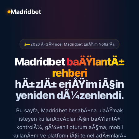
Madridbet
â—
2026 Â· GÃ¼ncel Madridbet EriÅŸim NotlarÄ±
Madridbet
baÄŸlantÄ±
rehberi
hÄ±zlÄ± eriÅŸim iÃ§in
yeniden dÃ¼zenlendi.
Bu sayfa, Madridbet hesabÄ±na ulaÅŸmak
isteyen kullanÄ±cÄ±lar iÃ§in baÄŸlantÄ±
kontrolÃ¼, gÃ¼venli oturum aÃ§ma, mobil
kullanÄ±m ve platform iÃ§i temel adÄ±mlarÄ±