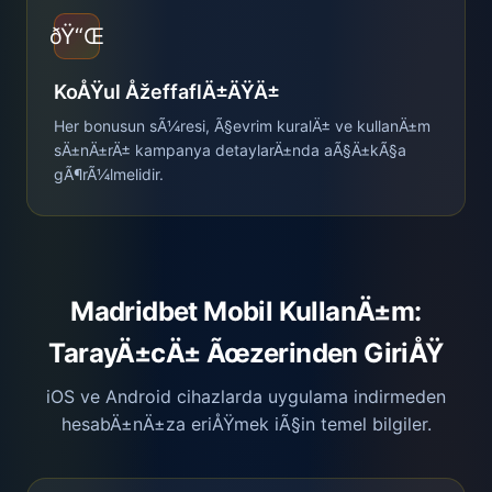
ðŸ“Œ
KoÅŸul ÅžeffaflÄ±ÄŸÄ±
Her bonusun sÃ¼resi, Ã§evrim kuralÄ± ve kullanÄ±m
sÄ±nÄ±rÄ± kampanya detaylarÄ±nda aÃ§Ä±kÃ§a
gÃ¶rÃ¼lmelidir.
Madridbet Mobil KullanÄ±m:
TarayÄ±cÄ± Ãœzerinden GiriÅŸ
iOS ve Android cihazlarda uygulama indirmeden
hesabÄ±nÄ±za eriÅŸmek iÃ§in temel bilgiler.