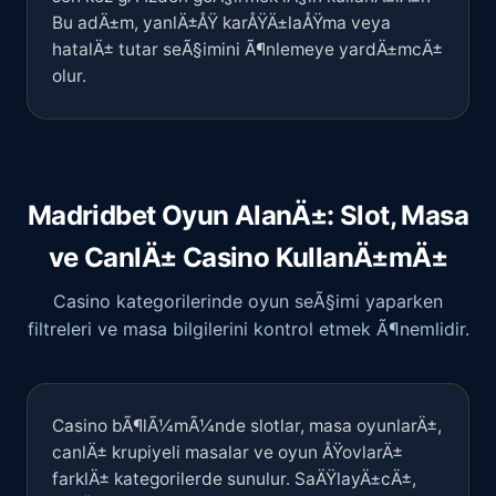
Bu adÄ±m, yanlÄ±ÅŸ karÅŸÄ±laÅŸma veya
hatalÄ± tutar seÃ§imini Ã¶nlemeye yardÄ±mcÄ±
olur.
Madridbet Oyun AlanÄ±: Slot, Masa
ve CanlÄ± Casino KullanÄ±mÄ±
Casino kategorilerinde oyun seÃ§imi yaparken
filtreleri ve masa bilgilerini kontrol etmek Ã¶nemlidir.
Casino bÃ¶lÃ¼mÃ¼nde slotlar, masa oyunlarÄ±,
canlÄ± krupiyeli masalar ve oyun ÅŸovlarÄ±
farklÄ± kategorilerde sunulur. SaÄŸlayÄ±cÄ±,