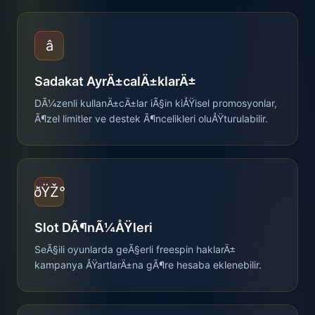
â­
Sadakat AyrÄ±calÄ±klarÄ±
DÃ¼zenli kullanÄ±cÄ±lar iÃ§in kiÅŸisel promosyonlar,
Ã¶zel limitler ve destek Ã¶ncelikleri oluÅŸturulabilir.
ðŸŽ°
Slot DÃ¶nÃ¼ÅŸleri
SeÃ§ili oyunlarda geÃ§erli freespin haklarÄ±
kampanya ÅŸartlarÄ±na gÃ¶re hesaba eklenebilir.