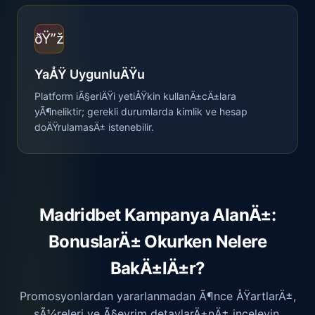
ðŸ”ž
YaÅŸ UygunluÄŸu
Platform iÃ§eriÄŸi yetiÅŸkin kullanÄ±cÄ±lara
yÃ¶neliktir; gerekli durumlarda kimlik ve hesap
doÄŸrulamasÄ± istenebilir.
Madridbet Kampanya AlanÄ±:
BonuslarÄ± Okurken Nelere
BakÄ±lÄ±r?
Promosyonlardan yararlanmadan Ã¶nce ÅŸartlarÄ±,
sÃ¼releri ve Ã§evrim detaylarÄ±nÄ± inceleyin.