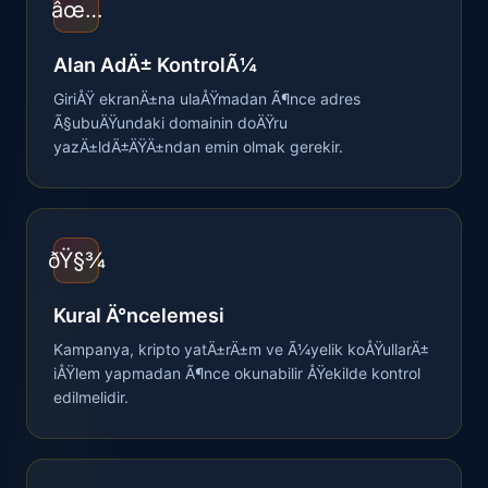
âœ…
Alan AdÄ± KontrolÃ¼
GiriÅŸ ekranÄ±na ulaÅŸmadan Ã¶nce adres
Ã§ubuÄŸundaki domainin doÄŸru
yazÄ±ldÄ±ÄŸÄ±ndan emin olmak gerekir.
ðŸ§¾
Kural Ä°ncelemesi
Kampanya, kripto yatÄ±rÄ±m ve Ã¼yelik koÅŸullarÄ±
iÅŸlem yapmadan Ã¶nce okunabilir ÅŸekilde kontrol
edilmelidir.