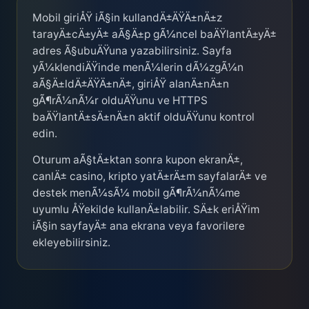
Mobil giriÅŸ iÃ§in kullandÄ±ÄŸÄ±nÄ±z
tarayÄ±cÄ±yÄ± aÃ§Ä±p gÃ¼ncel baÄŸlantÄ±yÄ±
adres Ã§ubuÄŸuna yazabilirsiniz. Sayfa
yÃ¼klendiÄŸinde menÃ¼lerin dÃ¼zgÃ¼n
aÃ§Ä±ldÄ±ÄŸÄ±nÄ±, giriÅŸ alanÄ±nÄ±n
gÃ¶rÃ¼nÃ¼r olduÄŸunu ve HTTPS
baÄŸlantÄ±sÄ±nÄ±n aktif olduÄŸunu kontrol
edin.
Oturum aÃ§tÄ±ktan sonra kupon ekranÄ±,
canlÄ± casino, kripto yatÄ±rÄ±m sayfalarÄ± ve
destek menÃ¼sÃ¼ mobil gÃ¶rÃ¼nÃ¼me
uyumlu ÅŸekilde kullanÄ±labilir. SÄ±k eriÅŸim
iÃ§in sayfayÄ± ana ekrana veya favorilere
ekleyebilirsiniz.