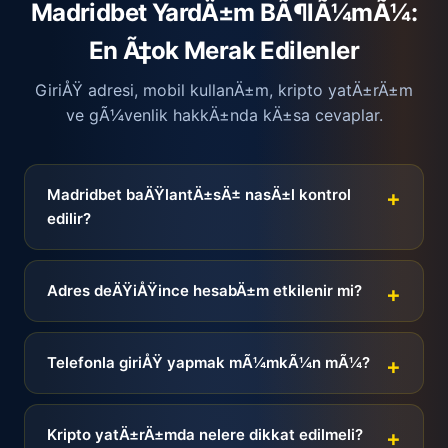
Madridbet YardÄ±m BÃ¶lÃ¼mÃ¼:
En Ã‡ok Merak Edilenler
GiriÅŸ adresi, mobil kullanÄ±m, kripto yatÄ±rÄ±m
ve gÃ¼venlik hakkÄ±nda kÄ±sa cevaplar.
Madridbet baÄŸlantÄ±sÄ± nasÄ±l kontrol
edilir?
Adres deÄŸiÅŸince hesabÄ±m etkilenir mi?
Telefonla giriÅŸ yapmak mÃ¼mkÃ¼n mÃ¼?
Kripto yatÄ±rÄ±mda nelere dikkat edilmeli?