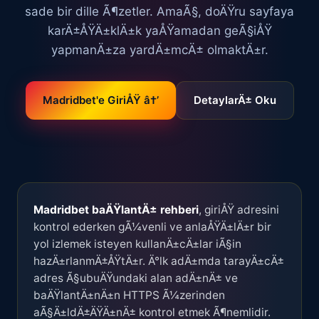
sade bir dille Ã¶zetler. AmaÃ§, doÄŸru sayfaya
karÄ±ÅŸÄ±klÄ±k yaÅŸamadan geÃ§iÅŸ
yapmanÄ±za yardÄ±mcÄ± olmaktÄ±r.
Madridbet'e GiriÅŸ â†’
DetaylarÄ± Oku
Madridbet baÄŸlantÄ± rehberi
, giriÅŸ adresini
kontrol ederken gÃ¼venli ve anlaÅŸÄ±lÄ±r bir
yol izlemek isteyen kullanÄ±cÄ±lar iÃ§in
hazÄ±rlanmÄ±ÅŸtÄ±r. Ä°lk adÄ±mda tarayÄ±cÄ±
adres Ã§ubuÄŸundaki alan adÄ±nÄ± ve
baÄŸlantÄ±nÄ±n HTTPS Ã¼zerinden
aÃ§Ä±ldÄ±ÄŸÄ±nÄ± kontrol etmek Ã¶nemlidir.