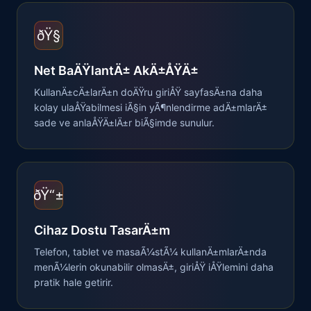
ðŸ§­
Net BaÄŸlantÄ± AkÄ±ÅŸÄ±
KullanÄ±cÄ±larÄ±n doÄŸru giriÅŸ sayfasÄ±na daha
kolay ulaÅŸabilmesi iÃ§in yÃ¶nlendirme adÄ±mlarÄ±
sade ve anlaÅŸÄ±lÄ±r biÃ§imde sunulur.
ðŸ“±
Cihaz Dostu TasarÄ±m
Telefon, tablet ve masaÃ¼stÃ¼ kullanÄ±mlarÄ±nda
menÃ¼lerin okunabilir olmasÄ±, giriÅŸ iÅŸlemini daha
pratik hale getirir.