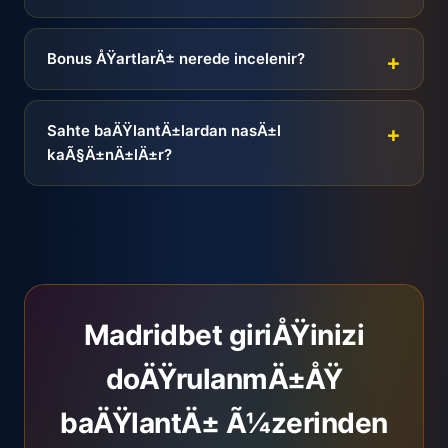
Bonus ÅŸartlarÄ± nerede incelenir?
Sahte baÄŸlantÄ±lardan nasÄ±l
kaÃ§Ä±nÄ±lÄ±r?
Madridbet giriÅŸinizi
doÄŸrulanmÄ±ÅŸ
baÄŸlantÄ± Ã¼zerinden