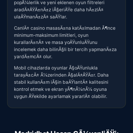
popÃ¼lerlik ve yeni eklenen oyun filtreleri
aradÄ±ÄŸÄ±nÄ±z iÃ§eriÄŸe daha hÄ±zlÄ±
ulaÅŸmanÄ±zÄ± saÄŸlar.
CanlÄ± casino masasÄ±na katÄ±lmadan Ã¶nce
minimum-maksimum limitleri, oyun
kurallarÄ±nÄ± ve masa yoÄŸunluÄŸunu
incelemek daha bilinÃ§li bir tercih yapmanÄ±za
yardÄ±mcÄ± olur.
Mobil cihazlarda oyunlar Ã§oÄŸunlukla
tarayÄ±cÄ± Ã¼zerinden Ã§alÄ±ÅŸÄ±r. Daha
stabil kullanÄ±m iÃ§in baÄŸlantÄ± kalitesini
kontrol etmek ve ekran yÃ¶nÃ¼nÃ¼ oyuna
uygun ÅŸekilde ayarlamak yararlÄ± olabilir.