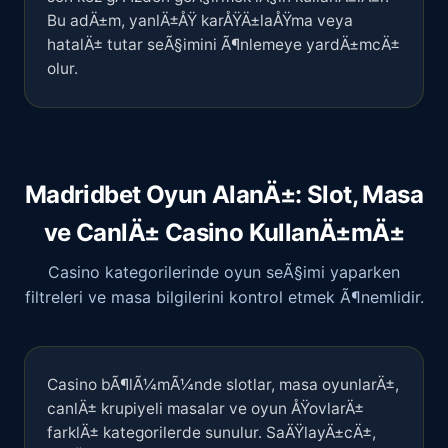
Bu adÄ±m, yanlÄ±ÅŸ karÅŸÄ±laÅŸma veya
hatalÄ± tutar seÃ§imini Ã¶nlemeye yardÄ±mcÄ±
olur.
Madridbet Oyun AlanÄ±: Slot, Masa
ve CanlÄ± Casino KullanÄ±mÄ±
Casino kategorilerinde oyun seÃ§imi yaparken
filtreleri ve masa bilgilerini kontrol etmek Ã¶nemlidir.
Casino bÃ¶lÃ¼mÃ¼nde slotlar, masa oyunlarÄ±,
canlÄ± krupiyeli masalar ve oyun ÅŸovlarÄ±
farklÄ± kategorilerde sunulur. SaÄŸlayÄ±cÄ±,