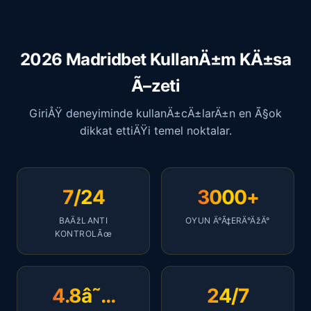
2026 Madridbet KullanÄ±m KÄ±sa
Ã–zeti
GiriÅŸ deneyiminde kullanÄ±cÄ±larÄ±n en Ã§ok
dikkat ettiÄŸi temel noktalar.
7/24
3000+
BAÄžLANTI
OYUN Ä°Ã‡ERÄ°ÄžÄ°
KONTROLÃœ
4.8â˜…
24/7