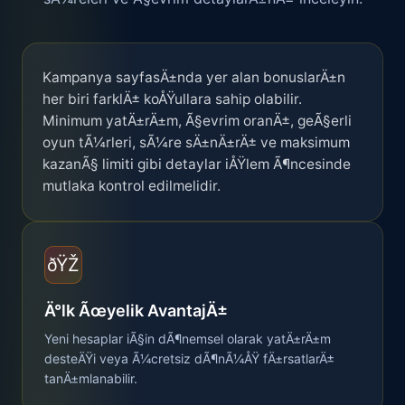
Kampanya sayfasÄ±nda yer alan bonuslarÄ±n
her biri farklÄ± koÅŸullara sahip olabilir.
Minimum yatÄ±rÄ±m, Ã§evrim oranÄ±, geÃ§erli
oyun tÃ¼rleri, sÃ¼re sÄ±nÄ±rÄ± ve maksimum
kazanÃ§ limiti gibi detaylar iÅŸlem Ã¶ncesinde
mutlaka kontrol edilmelidir.
ðŸŽ
Ä°lk Ãœyelik AvantajÄ±
Yeni hesaplar iÃ§in dÃ¶nemsel olarak yatÄ±rÄ±m
desteÄŸi veya Ã¼cretsiz dÃ¶nÃ¼ÅŸ fÄ±rsatlarÄ±
tanÄ±mlanabilir.