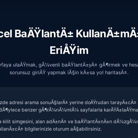
cel BaÄŸlantÄ± KullanÄ±m
EriÅŸim
yfaya ulaÅŸmak, gÃ¼venli baÄŸlantÄ±yÄ± gÃ¶rmek ve he
sorunsuz giriÅŸ yapmak iÃ§in kÄ±sa yol haritasÄ±.
nizde adresi arama sonuÃ§larÄ± yerine doÄŸrudan tarayÄ±c
 BÃ¶ylece benzer gÃ¶rÃ¼nÃ¼mlÃ¼ sayfalarla karÅŸÄ±laÅŸma i
ilit simgesini, alan adÄ±nÄ± ve baÄŸlantÄ±nÄ±n dÃ¼zgÃ¼n 
lanÄ±cÄ± bilgilerinizle oturum aÃ§abilirsiniz.