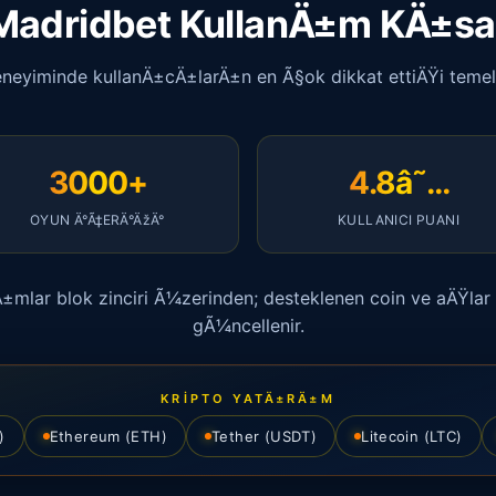
Madridbet KullanÄ±m KÄ±sa 
eneyiminde kullanÄ±cÄ±larÄ±n en Ã§ok dikkat ettiÄŸi temel 
3000+
4.8â˜…
OYUN Ä°Ã‡ERÄ°ÄžÄ°
KULLANICI PUANI
±mlar blok zinciri Ã¼zerinden; desteklenen coin ve aÄŸlar
gÃ¼ncellenir.
KRIPTO YATÄ±RÄ±M
)
Ethereum (ETH)
Tether (USDT)
Litecoin (LTC)