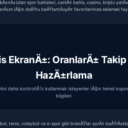
Ä±nÄ±zdan spor bahisleri, canlÄ± bahis, casino, kripto yat
lanÄ±m iÃ§in doÄŸru baÄŸlantÄ±yÄ± favorilerinize eklemek fay
is EkranÄ±: OranlarÄ± Takip
HazÄ±rlama
lini daha kontrollÃ¼ kullanmak isteyenler iÃ§in temel kupo
bilgileri.
, tenis, voleybol ve e-spor gibi branÅŸlar ayrÄ± baÅŸlÄ±klar a