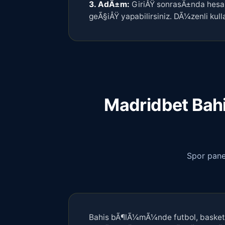
3. AdÄ±m:
GiriÅŸ sonrasÄ±nda hesab
geÃ§iÅŸ yapabilirsiniz. DÃ¼zenli kul
Madridbet Bah
Spor pane
Bahis bÃ¶lÃ¼mÃ¼nde futbol, basketbol