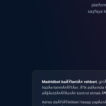
platfor
sayfaya 
Madridbet baÄŸlantÄ± rehberi
, gir
hazÄ±rlanmÄ±ÅŸtÄ±r. Ä°lk adÄ±mda
aÃ§Ä±ldÄ±ÄŸÄ±nÄ± kontrol etmek Ã¶n
Adres deÄŸiÅŸiklikleri hesap yapÄ±