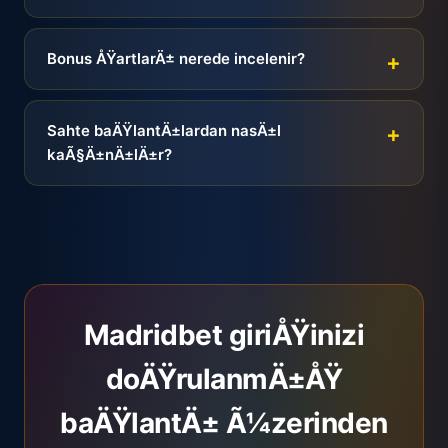
Bonus ÅŸartlarÄ± nerede incelenir?
Sahte baÄŸlantÄ±lardan nasÄ±l
kaÃ§Ä±nÄ±lÄ±r?
Madridbet giriÅŸinizi
doÄŸrulanmÄ±ÅŸ
baÄŸlantÄ± Ã¼zerinden