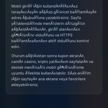
Mobil giriÅŸ iÃ§in kullandÄ±ÄŸÄ±nÄ±z
tarayÄ±cÄ±yÄ± aÃ§Ä±p gÃ¼ncel baÄŸlantÄ±yÄ±
adres Ã§ubuÄŸuna yazabilirsiniz. Sayfa
yÃ¼klendiÄŸinde menÃ¼lerin dÃ¼zgÃ¼n
aÃ§Ä±ldÄ±ÄŸÄ±nÄ±, giriÅŸ alanÄ±nÄ±n
gÃ¶rÃ¼nÃ¼r olduÄŸunu ve HTTPS
baÄŸlantÄ±sÄ±nÄ±n aktif olduÄŸunu kontrol
edin.
Oturum aÃ§tÄ±ktan sonra kupon ekranÄ±,
canlÄ± casino, kripto yatÄ±rÄ±m sayfalarÄ± ve
destek menÃ¼sÃ¼ mobil gÃ¶rÃ¼nÃ¼me
uyumlu ÅŸekilde kullanÄ±labilir. SÄ±k eriÅŸim
iÃ§in sayfayÄ± ana ekrana veya favorilere
ekleyebilirsiniz.