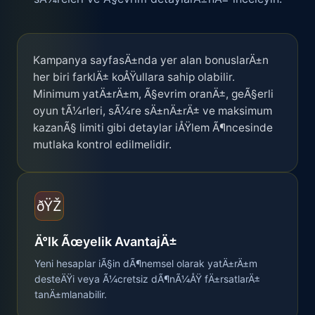
Kampanya sayfasÄ±nda yer alan bonuslarÄ±n
her biri farklÄ± koÅŸullara sahip olabilir.
Minimum yatÄ±rÄ±m, Ã§evrim oranÄ±, geÃ§erli
oyun tÃ¼rleri, sÃ¼re sÄ±nÄ±rÄ± ve maksimum
kazanÃ§ limiti gibi detaylar iÅŸlem Ã¶ncesinde
mutlaka kontrol edilmelidir.
ðŸŽ
Ä°lk Ãœyelik AvantajÄ±
Yeni hesaplar iÃ§in dÃ¶nemsel olarak yatÄ±rÄ±m
desteÄŸi veya Ã¼cretsiz dÃ¶nÃ¼ÅŸ fÄ±rsatlarÄ±
tanÄ±mlanabilir.