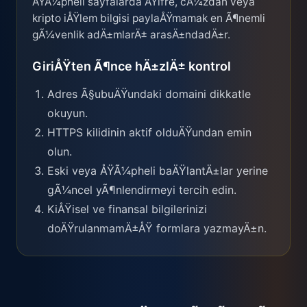
ÅŸÃ¼pheli sayfalarda ÅŸifre, cÃ¼zdan veya
kripto iÅŸlem bilgisi paylaÅŸmamak en Ã¶nemli
gÃ¼venlik adÄ±mlarÄ± arasÄ±ndadÄ±r.
GiriÅŸten Ã¶nce hÄ±zlÄ± kontrol
Adres Ã§ubuÄŸundaki domaini dikkatle
okuyun.
HTTPS kilidinin aktif olduÄŸundan emin
olun.
Eski veya ÅŸÃ¼pheli baÄŸlantÄ±lar yerine
gÃ¼ncel yÃ¶nlendirmeyi tercih edin.
KiÅŸisel ve finansal bilgilerinizi
doÄŸrulanmamÄ±ÅŸ formlara yazmayÄ±n.