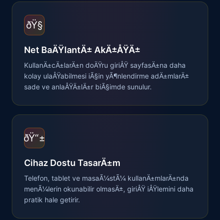
ðŸ§­
Net BaÄŸlantÄ± AkÄ±ÅŸÄ±
KullanÄ±cÄ±larÄ±n doÄŸru giriÅŸ sayfasÄ±na daha
kolay ulaÅŸabilmesi iÃ§in yÃ¶nlendirme adÄ±mlarÄ±
sade ve anlaÅŸÄ±lÄ±r biÃ§imde sunulur.
ðŸ“±
Cihaz Dostu TasarÄ±m
Telefon, tablet ve masaÃ¼stÃ¼ kullanÄ±mlarÄ±nda
menÃ¼lerin okunabilir olmasÄ±, giriÅŸ iÅŸlemini daha
pratik hale getirir.