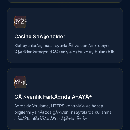
ðŸŽ²
Casino SeÃ§enekleri
Slot oyunlarÄ±, masa oyunlarÄ± ve canlÄ± krupiyeli
iÃ§erikler kategori dÃ¼zeniyle daha kolay bulunabilir.
ðŸ›¡ï¸
GÃ¼venlik FarkÄ±ndalÄ±ÄŸÄ±
Adres doÄŸrulama, HTTPS kontrolÃ¼ ve hesap
bilgilerini yalnÄ±zca gÃ¼venilir sayfalarda kullanma
alÄ±ÅŸkanlÄ±ÄŸÄ± Ã¶ne Ã§Ä±karÄ±lÄ±r.