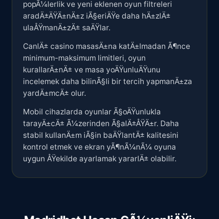
popÃ¼lerlik ve yeni eklenen oyun filtreleri
aradÄ±ÄŸÄ±nÄ±z iÃ§eriÄŸe daha hÄ±zlÄ±
ulaÅŸmanÄ±zÄ± saÄŸlar.
CanlÄ± casino masasÄ±na katÄ±lmadan Ã¶nce
minimum-maksimum limitleri, oyun
kurallarÄ±nÄ± ve masa yoÄŸunluÄŸunu
incelemek daha bilinÃ§li bir tercih yapmanÄ±za
yardÄ±mcÄ± olur.
Mobil cihazlarda oyunlar Ã§oÄŸunlukla
tarayÄ±cÄ± Ã¼zerinden Ã§alÄ±ÅŸÄ±r. Daha
stabil kullanÄ±m iÃ§in baÄŸlantÄ± kalitesini
kontrol etmek ve ekran yÃ¶nÃ¼nÃ¼ oyuna
uygun ÅŸekilde ayarlamak yararlÄ± olabilir.