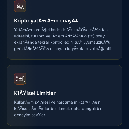
â‚¿
Kripto yatÄ±rÄ±m onayÄ±
YatÄ±rÄ±m ve Ã§ekimde doÄŸru aÄŸÄ±, cÃ¼zdan
adresini, tutarÄ± ve iÅŸlem Ã¶zÃ¼nÃ¼ (tx) onay
ekranÄ±nda tekrar kontrol edin; aÄŸ uyumsuzluÄŸu
geri dÃ¶nÃ¼ÅŸÃ¼ olmayan kayÄ±plara yol aÃ§abilir.
â±ï¸
KiÅŸisel Limitler
KullanÄ±m sÃ¼resi ve harcama miktarÄ± iÃ§in
kiÅŸisel sÄ±nÄ±rlar belirlemek daha dengeli bir
deneyim saÄŸlar.