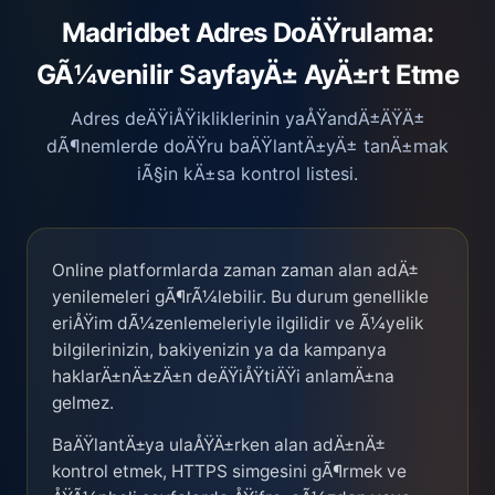
Madridbet Adres DoÄŸrulama:
GÃ¼venilir SayfayÄ± AyÄ±rt Etme
Adres deÄŸiÅŸikliklerinin yaÅŸandÄ±ÄŸÄ±
dÃ¶nemlerde doÄŸru baÄŸlantÄ±yÄ± tanÄ±mak
iÃ§in kÄ±sa kontrol listesi.
Online platformlarda zaman zaman alan adÄ±
yenilemeleri gÃ¶rÃ¼lebilir. Bu durum genellikle
eriÅŸim dÃ¼zenlemeleriyle ilgilidir ve Ã¼yelik
bilgilerinizin, bakiyenizin ya da kampanya
haklarÄ±nÄ±zÄ±n deÄŸiÅŸtiÄŸi anlamÄ±na
gelmez.
BaÄŸlantÄ±ya ulaÅŸÄ±rken alan adÄ±nÄ±
kontrol etmek, HTTPS simgesini gÃ¶rmek ve