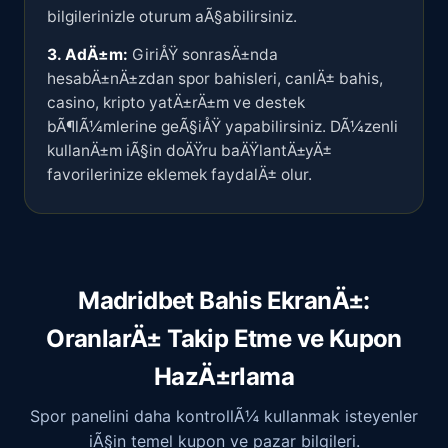
bilgilerinizle oturum aÃ§abilirsiniz.
3. AdÄ±m:
GiriÅŸ sonrasÄ±nda
hesabÄ±nÄ±zdan spor bahisleri, canlÄ± bahis,
casino, kripto yatÄ±rÄ±m ve destek
bÃ¶lÃ¼mlerine geÃ§iÅŸ yapabilirsiniz. DÃ¼zenli
kullanÄ±m iÃ§in doÄŸru baÄŸlantÄ±yÄ±
favorilerinize eklemek faydalÄ± olur.
Madridbet Bahis EkranÄ±:
OranlarÄ± Takip Etme ve Kupon
HazÄ±rlama
Spor panelini daha kontrollÃ¼ kullanmak isteyenler
iÃ§in temel kupon ve pazar bilgileri.