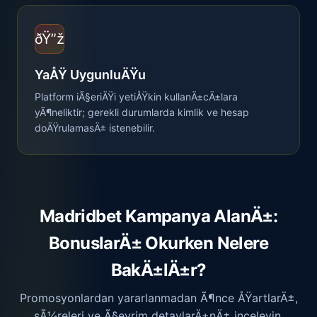
ðŸ”ž
YaÅŸ UygunluÄŸu
Platform iÃ§eriÄŸi yetiÅŸkin kullanÄ±cÄ±lara
yÃ¶neliktir; gerekli durumlarda kimlik ve hesap
doÄŸrulamasÄ± istenebilir.
Madridbet Kampanya AlanÄ±:
BonuslarÄ± Okurken Nelere
BakÄ±lÄ±r?
Promosyonlardan yararlanmadan Ã¶nce ÅŸartlarÄ±,
sÃ¼releri ve Ã§evrim detaylarÄ±nÄ± inceleyin.