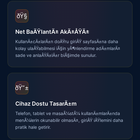
ðŸ§­
Net BaÄŸlantÄ± AkÄ±ÅŸÄ±
KullanÄ±cÄ±larÄ±n doÄŸru giriÅŸ sayfasÄ±na daha
kolay ulaÅŸabilmesi iÃ§in yÃ¶nlendirme adÄ±mlarÄ±
sade ve anlaÅŸÄ±lÄ±r biÃ§imde sunulur.
ðŸ“±
Cihaz Dostu TasarÄ±m
Telefon, tablet ve masaÃ¼stÃ¼ kullanÄ±mlarÄ±nda
menÃ¼lerin okunabilir olmasÄ±, giriÅŸ iÅŸlemini daha
pratik hale getirir.