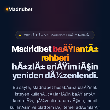
Madridbet
â—
2026 Â· GÃ¼ncel Madridbet EriÅŸim NotlarÄ±
Madridbet
baÄŸlantÄ±
rehberi
hÄ±zlÄ± eriÅŸim iÃ§in
yeniden dÃ¼zenlendi.
Bu sayfa, Madridbet hesabÄ±na ulaÅŸmak
isteyen kullanÄ±cÄ±lar iÃ§in baÄŸlantÄ±
kontrolÃ¼, gÃ¼venli oturum aÃ§ma, mobil
kullanÄ±m ve platform iÃ§i temel adÄ±mlarÄ±