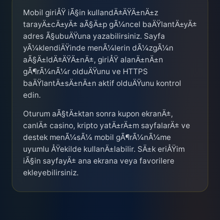
Mobil giriÅŸ iÃ§in kullandÄ±ÄŸÄ±nÄ±z
tarayÄ±cÄ±yÄ± aÃ§Ä±p gÃ¼ncel baÄŸlantÄ±yÄ±
adres Ã§ubuÄŸuna yazabilirsiniz. Sayfa
yÃ¼klendiÄŸinde menÃ¼lerin dÃ¼zgÃ¼n
aÃ§Ä±ldÄ±ÄŸÄ±nÄ±, giriÅŸ alanÄ±nÄ±n
gÃ¶rÃ¼nÃ¼r olduÄŸunu ve HTTPS
baÄŸlantÄ±sÄ±nÄ±n aktif olduÄŸunu kontrol
edin.
Oturum aÃ§tÄ±ktan sonra kupon ekranÄ±,
canlÄ± casino, kripto yatÄ±rÄ±m sayfalarÄ± ve
destek menÃ¼sÃ¼ mobil gÃ¶rÃ¼nÃ¼me
uyumlu ÅŸekilde kullanÄ±labilir. SÄ±k eriÅŸim
iÃ§in sayfayÄ± ana ekrana veya favorilere
ekleyebilirsiniz.