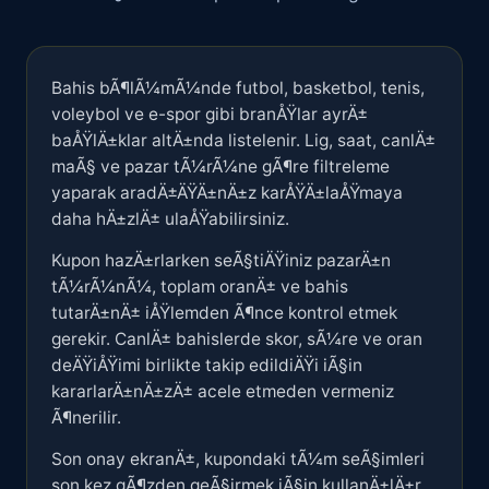
Bahis bÃ¶lÃ¼mÃ¼nde futbol, basketbol, tenis,
voleybol ve e-spor gibi branÅŸlar ayrÄ±
baÅŸlÄ±klar altÄ±nda listelenir. Lig, saat, canlÄ±
maÃ§ ve pazar tÃ¼rÃ¼ne gÃ¶re filtreleme
yaparak aradÄ±ÄŸÄ±nÄ±z karÅŸÄ±laÅŸmaya
daha hÄ±zlÄ± ulaÅŸabilirsiniz.
Kupon hazÄ±rlarken seÃ§tiÄŸiniz pazarÄ±n
tÃ¼rÃ¼nÃ¼, toplam oranÄ± ve bahis
tutarÄ±nÄ± iÅŸlemden Ã¶nce kontrol etmek
gerekir. CanlÄ± bahislerde skor, sÃ¼re ve oran
deÄŸiÅŸimi birlikte takip edildiÄŸi iÃ§in
kararlarÄ±nÄ±zÄ± acele etmeden vermeniz
Ã¶nerilir.
Son onay ekranÄ±, kupondaki tÃ¼m seÃ§imleri
son kez gÃ¶zden geÃ§irmek iÃ§in kullanÄ±lÄ±r.