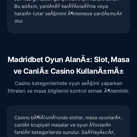
Bu adÄ±m, yanlÄ±ÅŸ karÅŸÄ±laÅŸma veya
hatalÄ± tutar seÃ§imini Ã¶nlemeye yardÄ±mcÄ±
olur.
Madridbet Oyun AlanÄ±: Slot, Masa
ve CanlÄ± Casino KullanÄ±mÄ±
Casino kategorilerinde oyun seÃ§imi yaparken
filtreleri ve masa bilgilerini kontrol etmek Ã¶nemlidir.
Casino bÃ¶lÃ¼mÃ¼nde slotlar, masa oyunlarÄ±,
canlÄ± krupiyeli masalar ve oyun ÅŸovlarÄ±
farklÄ± kategorilerde sunulur. SaÄŸlayÄ±cÄ±,