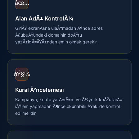
âœ…
Alan AdÄ± KontrolÃ¼
GiriÅŸ ekranÄ±na ulaÅŸmadan Ã¶nce adres
Ã§ubuÄŸundaki domainin doÄŸru
yazÄ±ldÄ±ÄŸÄ±ndan emin olmak gerekir.
ðŸ§¾
Kural Ä°ncelemesi
Kampanya, kripto yatÄ±rÄ±m ve Ã¼yelik koÅŸullarÄ±
iÅŸlem yapmadan Ã¶nce okunabilir ÅŸekilde kontrol
edilmelidir.