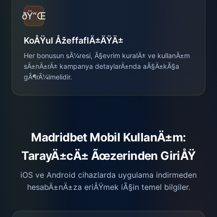
ðŸ“Œ
KoÅŸul ÅžeffaflÄ±ÄŸÄ±
Her bonusun sÃ¼resi, Ã§evrim kuralÄ± ve kullanÄ±m
sÄ±nÄ±rÄ± kampanya detaylarÄ±nda aÃ§Ä±kÃ§a
gÃ¶rÃ¼lmelidir.
Madridbet Mobil KullanÄ±m:
TarayÄ±cÄ± Ãœzerinden GiriÅŸ
iOS ve Android cihazlarda uygulama indirmeden
hesabÄ±nÄ±za eriÅŸmek iÃ§in temel bilgiler.