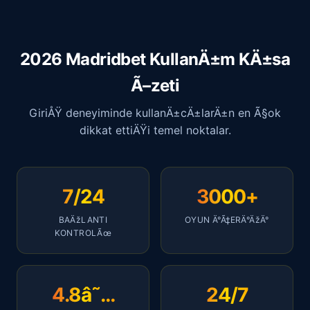
2026 Madridbet KullanÄ±m KÄ±sa
Ã–zeti
GiriÅŸ deneyiminde kullanÄ±cÄ±larÄ±n en Ã§ok
dikkat ettiÄŸi temel noktalar.
7/24
3000+
BAÄžLANTI
OYUN Ä°Ã‡ERÄ°ÄžÄ°
KONTROLÃœ
4.8â˜…
24/7