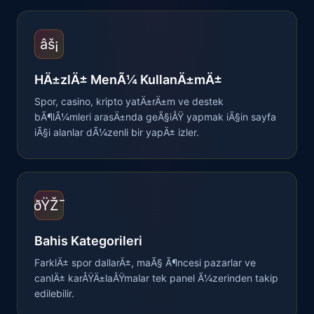
âš¡
HÄ±zlÄ± MenÃ¼ KullanÄ±mÄ±
Spor, casino, kripto yatÄ±rÄ±m ve destek
bÃ¶lÃ¼mleri arasÄ±nda geÃ§iÅŸ yapmak iÃ§in sayfa
iÃ§i alanlar dÃ¼zenli bir yapÄ± izler.
ðŸŽ¯
Bahis Kategorileri
FarklÄ± spor dallarÄ±, maÃ§ Ã¶ncesi pazarlar ve
canlÄ± karÅŸÄ±laÅŸmalar tek panel Ã¼zerinden takip
edilebilir.