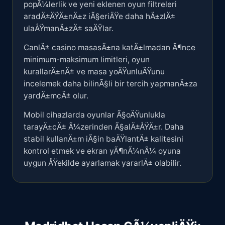
popÃ¼lerlik ve yeni eklenen oyun filtreleri
aradÄ±ÄŸÄ±nÄ±z iÃ§eriÄŸe daha hÄ±zlÄ±
ulaÅŸmanÄ±zÄ± saÄŸlar.
CanlÄ± casino masasÄ±na katÄ±lmadan Ã¶nce
minimum-maksimum limitleri, oyun
kurallarÄ±nÄ± ve masa yoÄŸunluÄŸunu
incelemek daha bilinÃ§li bir tercih yapmanÄ±za
yardÄ±mcÄ± olur.
Mobil cihazlarda oyunlar Ã§oÄŸunlukla
tarayÄ±cÄ± Ã¼zerinden Ã§alÄ±ÅŸÄ±r. Daha
stabil kullanÄ±m iÃ§in baÄŸlantÄ± kalitesini
kontrol etmek ve ekran yÃ¶nÃ¼nÃ¼ oyuna
uygun ÅŸekilde ayarlamak yararlÄ± olabilir.