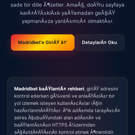
sade bir dille Ã¶zetler. AmaÃ§, doÄŸru sayfaya
karÄ±ÅŸÄ±klÄ±k yaÅŸamadan geÃ§iÅŸ
yapmanÄ±za yardÄ±mcÄ± olmaktÄ±r.
Madridbet'e GiriÅŸ â†’
DetaylarÄ± Oku
Madridbet baÄŸlantÄ± rehberi
, giriÅŸ adresini
kontrol ederken gÃ¼venli ve anlaÅŸÄ±lÄ±r bir
yol izlemek isteyen kullanÄ±cÄ±lar iÃ§in
hazÄ±rlanmÄ±ÅŸtÄ±r. Ä°lk adÄ±mda tarayÄ±cÄ±
adres Ã§ubuÄŸundaki alan adÄ±nÄ± ve
baÄŸlantÄ±nÄ±n HTTPS Ã¼zerinden
aÃ§Ä±ldÄ±ÄŸÄ±nÄ± kontrol etmek Ã¶nemlidir.