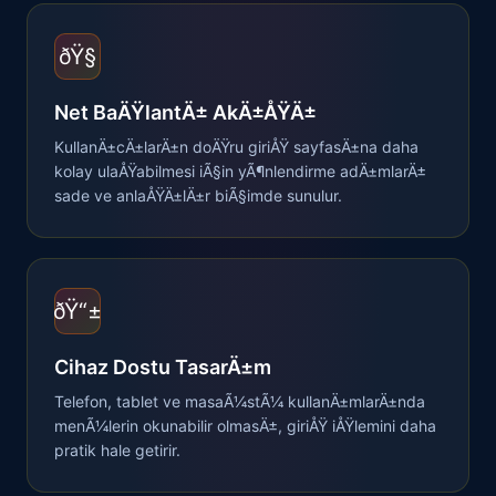
ðŸ§­
Net BaÄŸlantÄ± AkÄ±ÅŸÄ±
KullanÄ±cÄ±larÄ±n doÄŸru giriÅŸ sayfasÄ±na daha
kolay ulaÅŸabilmesi iÃ§in yÃ¶nlendirme adÄ±mlarÄ±
sade ve anlaÅŸÄ±lÄ±r biÃ§imde sunulur.
ðŸ“±
Cihaz Dostu TasarÄ±m
Telefon, tablet ve masaÃ¼stÃ¼ kullanÄ±mlarÄ±nda
menÃ¼lerin okunabilir olmasÄ±, giriÅŸ iÅŸlemini daha
pratik hale getirir.