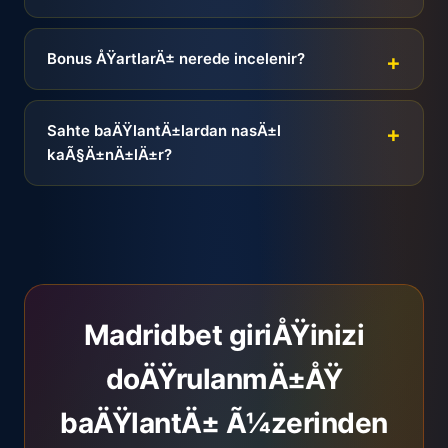
Bonus ÅŸartlarÄ± nerede incelenir?
Sahte baÄŸlantÄ±lardan nasÄ±l
kaÃ§Ä±nÄ±lÄ±r?
Madridbet giriÅŸinizi
doÄŸrulanmÄ±ÅŸ
baÄŸlantÄ± Ã¼zerinden