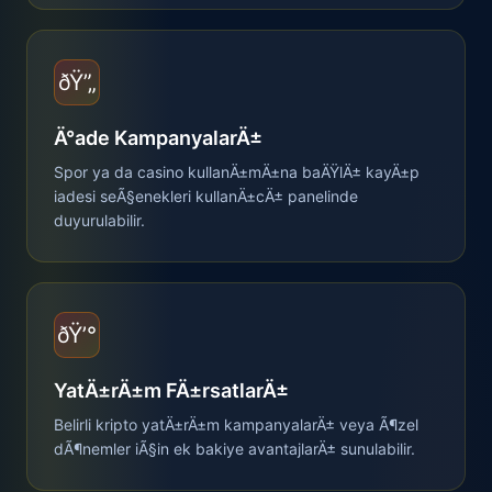
ðŸ”„
Ä°ade KampanyalarÄ±
Spor ya da casino kullanÄ±mÄ±na baÄŸlÄ± kayÄ±p
iadesi seÃ§enekleri kullanÄ±cÄ± panelinde
duyurulabilir.
ðŸ’°
YatÄ±rÄ±m FÄ±rsatlarÄ±
Belirli kripto yatÄ±rÄ±m kampanyalarÄ± veya Ã¶zel
dÃ¶nemler iÃ§in ek bakiye avantajlarÄ± sunulabilir.