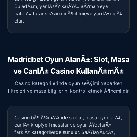
Bu adÄ±m, yanlÄ±ÅŸ karÅŸÄ±laÅŸma veya
hatalÄ± tutar seÃ§imini Ã¶nlemeye yardÄ±mcÄ±
olur.
Madridbet Oyun AlanÄ±: Slot, Masa
ve CanlÄ± Casino KullanÄ±mÄ±
Casino kategorilerinde oyun seÃ§imi yaparken
filtreleri ve masa bilgilerini kontrol etmek Ã¶nemlidir.
Casino bÃ¶lÃ¼mÃ¼nde slotlar, masa oyunlarÄ±,
canlÄ± krupiyeli masalar ve oyun ÅŸovlarÄ±
farklÄ± kategorilerde sunulur. SaÄŸlayÄ±cÄ±,