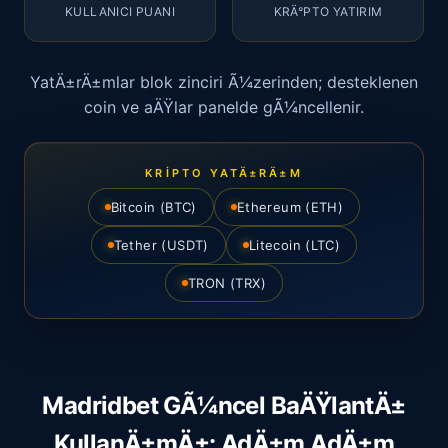
KULLANICI PUANI
KRÄ°PTO YATIRIM
YatÄ±rÄ±mlar blok zinciri Ã¼zerinden; desteklenen
coin ve aÄŸlar panelde gÃ¼ncellenir.
KRIPTO YATÄ±RÄ±M
Bitcoin (BTC)
Ethereum (ETH)
Tether (USDT)
Litecoin (LTC)
TRON (TRX)
Madridbet GÃ¼ncel BaÄŸlantÄ±
KullanÄ±mÄ±: AdÄ±m AdÄ±m