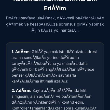
EriÅŸim
DoÄŸru sayfaya ulaÅŸmak, gÃ¼venli baÄŸlantÄ±yÄ±
gÃ¶rmek ve hesabÄ±nÄ±za sorunsuz giriÅŸ yapmak
iÃ§in kÄ±sa yol haritasÄ±.
1. AdÄ±m:
GiriÅŸ yapmak istediÄŸinizde adresi
arama sonuÃ§larÄ± yerine doÄŸrudan
tarayÄ±cÄ± Ã§ubuÄŸuna yazmanÄ±z daha
gÃ¼venli bir baÅŸlangÄ±Ã§ saÄŸlar. BÃ¶ylece
benzer gÃ¶rÃ¼nÃ¼mlÃ¼ sayfalarla
karÅŸÄ±laÅŸma ihtimali azalÄ±r.
2. AdÄ±m:
Sayfa aÃ§Ä±ldÄ±ÄŸÄ±nda kilit
simgesini, alan adÄ±nÄ± ve baÄŸlantÄ±nÄ±n
dÃ¼zgÃ¼n yÃ¼klendiÄŸini kontrol edin.
Kontroller tamamlandÄ±ktan sonra kullanÄ±cÄ±