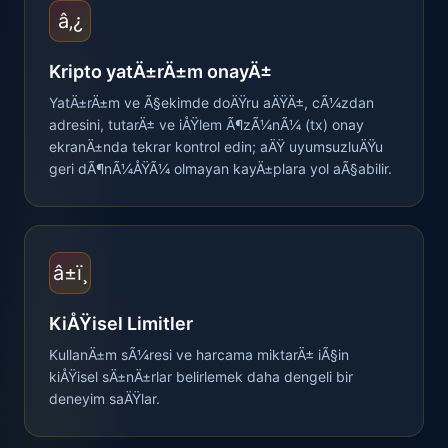
â‚¿
Kripto yatÄ±rÄ±m onayÄ±
YatÄ±rÄ±m ve Ã§ekimde doÄŸru aÄŸÄ±, cÃ¼zdan
adresini, tutarÄ± ve iÅŸlem Ã¶zÃ¼nÃ¼ (tx) onay
ekranÄ±nda tekrar kontrol edin; aÄŸ uyumsuzluÄŸu
geri dÃ¶nÃ¼ÅŸÃ¼ olmayan kayÄ±plara yol aÃ§abilir.
â±ï¸
KiÅŸisel Limitler
KullanÄ±m sÃ¼resi ve harcama miktarÄ± iÃ§in
kiÅŸisel sÄ±nÄ±rlar belirlemek daha dengeli bir
deneyim saÄŸlar.