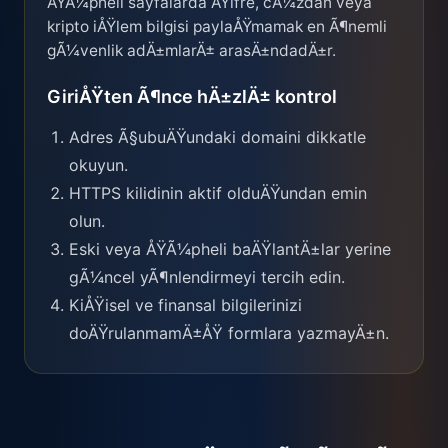
ÅŸÃ¼pheli sayfalarda ÅŸifre, cÃ¼zdan veya
kripto iÅŸlem bilgisi paylaÅŸmamak en Ã¶nemli
gÃ¼venlik adÄ±mlarÄ± arasÄ±ndadÄ±r.
GiriÅŸten Ã¶nce hÄ±zlÄ± kontrol
Adres Ã§ubuÄŸundaki domaini dikkatle
okuyun.
HTTPS kilidinin aktif olduÄŸundan emin
olun.
Eski veya ÅŸÃ¼pheli baÄŸlantÄ±lar yerine
gÃ¼ncel yÃ¶nlendirmeyi tercih edin.
KiÅŸisel ve finansal bilgilerinizi
doÄŸrulanmamÄ±ÅŸ formlara yazmayÄ±n.