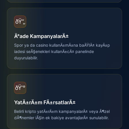
ðŸ”„
Ä°ade KampanyalarÄ±
Spor ya da casino kullanÄ±mÄ±na baÄŸlÄ± kayÄ±p
iadesi seÃ§enekleri kullanÄ±cÄ± panelinde
duyurulabilir.
ðŸ’°
YatÄ±rÄ±m FÄ±rsatlarÄ±
Belirli kripto yatÄ±rÄ±m kampanyalarÄ± veya Ã¶zel
dÃ¶nemler iÃ§in ek bakiye avantajlarÄ± sunulabilir.