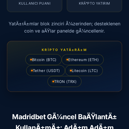
KULLANICI PUANI
KRÄ°PTO YATIRIM
YatÄ±rÄ±mlar blok zinciri Ã¼zerinden; desteklenen
coin ve aÄŸlar panelde gÃ¼ncellenir.
KRIPTO YATÄ±RÄ±M
Bitcoin (BTC)
Ethereum (ETH)
Tether (USDT)
Litecoin (LTC)
TRON (TRX)
Madridbet GÃ¼ncel BaÄŸlantÄ±
KullanÄ±mÄ±: AdÄ±m AdÄ±m