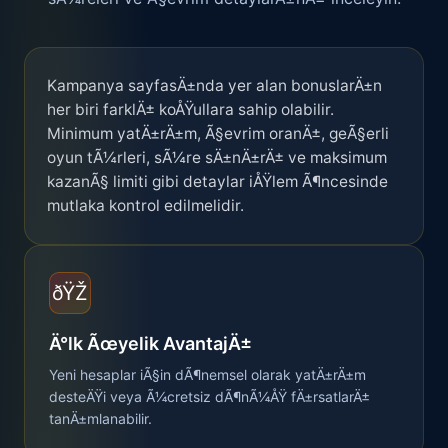
Kampanya sayfasÄ±nda yer alan bonuslarÄ±n
her biri farklÄ± koÅŸullara sahip olabilir.
Minimum yatÄ±rÄ±m, Ã§evrim oranÄ±, geÃ§erli
oyun tÃ¼rleri, sÃ¼re sÄ±nÄ±rÄ± ve maksimum
kazanÃ§ limiti gibi detaylar iÅŸlem Ã¶ncesinde
mutlaka kontrol edilmelidir.
ðŸŽ
Ä°lk Ãœyelik AvantajÄ±
Yeni hesaplar iÃ§in dÃ¶nemsel olarak yatÄ±rÄ±m
desteÄŸi veya Ã¼cretsiz dÃ¶nÃ¼ÅŸ fÄ±rsatlarÄ±
tanÄ±mlanabilir.