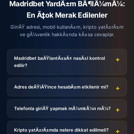
Madridbet YardÄ±m BÃ¶lÃ¼mÃ¼:
En Ã‡ok Merak Edilenler
GiriÅŸ adresi, mobil kullanÄ±m, kripto yatÄ±rÄ±m
ve gÃ¼venlik hakkÄ±nda kÄ±sa cevaplar.
Madridbet baÄŸlantÄ±sÄ± nasÄ±l kontrol
edilir?
Adres deÄŸiÅŸince hesabÄ±m etkilenir mi?
Telefonla giriÅŸ yapmak mÃ¼mkÃ¼n mÃ¼?
Kripto yatÄ±rÄ±mda nelere dikkat edilmeli?