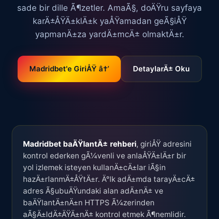
sade bir dille Ã¶zetler. AmaÃ§, doÄŸru sayfaya
karÄ±ÅŸÄ±klÄ±k yaÅŸamadan geÃ§iÅŸ
yapmanÄ±za yardÄ±mcÄ± olmaktÄ±r.
Madridbet'e GiriÅŸ â†’
DetaylarÄ± Oku
Madridbet baÄŸlantÄ± rehberi
, giriÅŸ adresini
kontrol ederken gÃ¼venli ve anlaÅŸÄ±lÄ±r bir
yol izlemek isteyen kullanÄ±cÄ±lar iÃ§in
hazÄ±rlanmÄ±ÅŸtÄ±r. Ä°lk adÄ±mda tarayÄ±cÄ±
adres Ã§ubuÄŸundaki alan adÄ±nÄ± ve
baÄŸlantÄ±nÄ±n HTTPS Ã¼zerinden
aÃ§Ä±ldÄ±ÄŸÄ±nÄ± kontrol etmek Ã¶nemlidir.