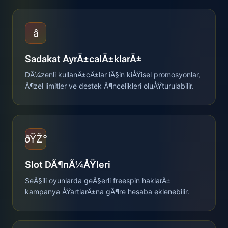
â­
Sadakat AyrÄ±calÄ±klarÄ±
DÃ¼zenli kullanÄ±cÄ±lar iÃ§in kiÅŸisel promosyonlar,
Ã¶zel limitler ve destek Ã¶ncelikleri oluÅŸturulabilir.
ðŸŽ°
Slot DÃ¶nÃ¼ÅŸleri
SeÃ§ili oyunlarda geÃ§erli freespin haklarÄ±
kampanya ÅŸartlarÄ±na gÃ¶re hesaba eklenebilir.