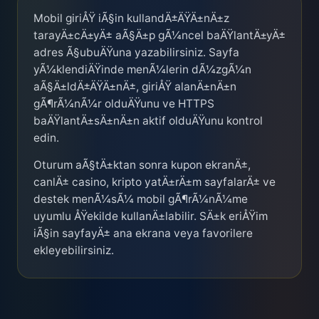
Mobil giriÅŸ iÃ§in kullandÄ±ÄŸÄ±nÄ±z
tarayÄ±cÄ±yÄ± aÃ§Ä±p gÃ¼ncel baÄŸlantÄ±yÄ±
adres Ã§ubuÄŸuna yazabilirsiniz. Sayfa
yÃ¼klendiÄŸinde menÃ¼lerin dÃ¼zgÃ¼n
aÃ§Ä±ldÄ±ÄŸÄ±nÄ±, giriÅŸ alanÄ±nÄ±n
gÃ¶rÃ¼nÃ¼r olduÄŸunu ve HTTPS
baÄŸlantÄ±sÄ±nÄ±n aktif olduÄŸunu kontrol
edin.
Oturum aÃ§tÄ±ktan sonra kupon ekranÄ±,
canlÄ± casino, kripto yatÄ±rÄ±m sayfalarÄ± ve
destek menÃ¼sÃ¼ mobil gÃ¶rÃ¼nÃ¼me
uyumlu ÅŸekilde kullanÄ±labilir. SÄ±k eriÅŸim
iÃ§in sayfayÄ± ana ekrana veya favorilere
ekleyebilirsiniz.