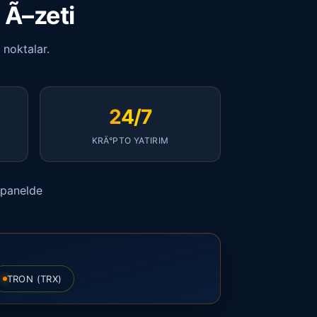
Ã–zeti
noktalar.
24/7
KRÄ°PTO YATIRIM
 panelde
TRON (TRX)