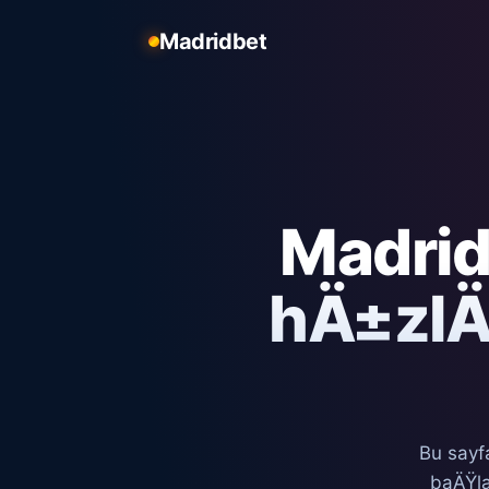
Madridbet
Madri
hÄ±zlÄ
Bu sayf
baÄŸla