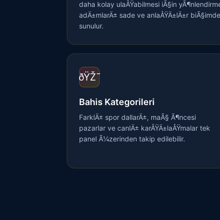
daha kolay ulaÅŸabilmesi iÃ§in yÃ¶nlendirm
adÄ±mlarÄ± sade ve anlaÅŸÄ±lÄ±r biÃ§imd
sunulur.
ðŸŽ¯
Bahis Kategorileri
FarklÄ± spor dallarÄ±, maÃ§ Ã¶ncesi
pazarlar ve canlÄ± karÅŸÄ±laÅŸmalar tek
panel Ã¼zerinden takip edilebilir.