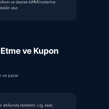
Ä±rÄ±m ve destek bÃ¶lÃ¼mlerine
dalÄ± olur.
 Etme ve Kupon
n ve pazar
ltÄ±nda listelenir. Lig, saat,