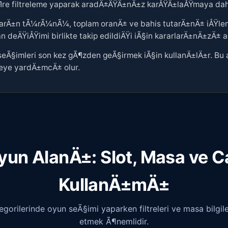
e filtreleme yaparak aradÄ±ÄŸÄ±nÄ±z karÅŸÄ±laÅŸmaya daha 
zarÄ±n tÃ¼rÃ¼nÃ¼, toplam oranÄ± ve bahis tutarÄ±nÄ± iÅŸlem
n deÄŸiÅŸimi birlikte takip edildiÄŸi iÃ§in kararlarÄ±nÄ±zÄ± 
eÃ§imleri son kez gÃ¶zden geÃ§irmek iÃ§in kullanÄ±lÄ±r. B
meye yardÄ±mcÄ± olur.
yun AlanÄ±: Slot, Masa ve C
KullanÄ±mÄ±
gorilerinde oyun seÃ§imi yaparken filtreleri ve masa bilgile
etmek Ã¶nemlidir.