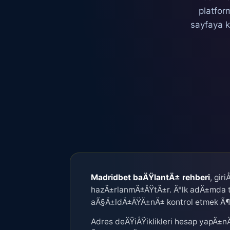
platfor
sayfaya 
Madridbet baÄŸlantÄ± rehberi
, gir
hazÄ±rlanmÄ±ÅŸtÄ±r. Ä°lk adÄ±mda
aÃ§Ä±ldÄ±ÄŸÄ±nÄ± kontrol etmek Ã¶n
Adres deÄŸiÅŸiklikleri hesap yapÄ±