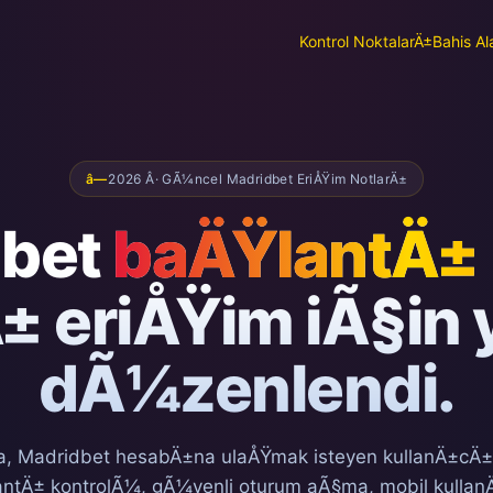
Kontrol NoktalarÄ±
Bahis A
â—
2026 Â· GÃ¼ncel Madridbet EriÅŸim NotlarÄ±
dbet
baÄŸlantÄ± 
± eriÅŸim iÃ§in 
dÃ¼zenlendi.
a, Madridbet hesabÄ±na ulaÅŸmak isteyen kullanÄ±cÄ±l
ntÄ± kontrolÃ¼, gÃ¼venli oturum aÃ§ma, mobil kulla