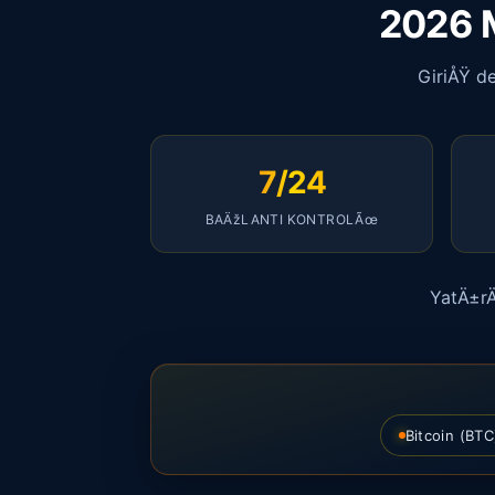
2026 
GiriÅŸ d
7/24
BAÄžLANTI KONTROLÃœ
YatÄ±rÄ
Bitcoin (BTC