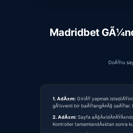
Madridbet GÃ¼n
DoÄŸru sa
1. AdÄ±m:
GiriÅŸ yapmak istediÄŸi
gÃ¼venli bir baÅŸlangÄ±Ã§ saÄŸlar.
2. AdÄ±m:
Sayfa aÃ§Ä±ldÄ±ÄŸÄ±nda k
Kontroller tamamlandÄ±ktan sonra kul