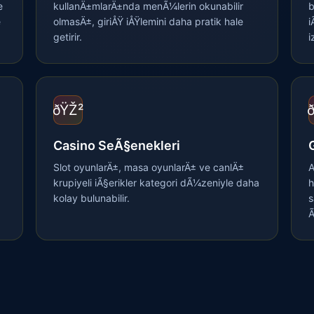
e
kullanÄ±mlarÄ±nda menÃ¼lerin okunabilir
b
e
olmasÄ±, giriÅŸ iÅŸlemini daha pratik hale
i
getirir.
i
ðŸŽ²
ð
Casino SeÃ§enekleri
Slot oyunlarÄ±, masa oyunlarÄ± ve canlÄ±
A
krupiyeli iÃ§erikler kategori dÃ¼zeniyle daha
h
kolay bulunabilir.
s
Ã