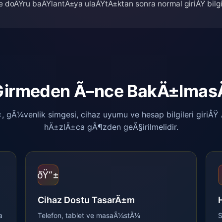
 doÄŸru baÄŸlantÄ±ya ulaÅŸtÄ±ktan sonra normal giriÅŸ bilgile
Girmeden Ã–nce BakÄ±lmas
, gÃ¼venlik simgesi, cihaz uyumu ve hesap bilgileri giriÅŸ
hÄ±zlÄ±ca gÃ¶zden geÃ§irilmelidir.
ðŸ“±
Cihaz Dostu TasarÄ±m
a
Telefon, tablet ve masaÃ¼stÃ¼
S