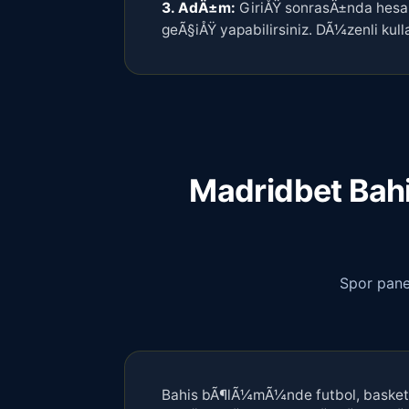
3. AdÄ±m:
GiriÅŸ sonrasÄ±nda hesab
geÃ§iÅŸ yapabilirsiniz. DÃ¼zenli kul
Madridbet Bah
Spor pane
Bahis bÃ¶lÃ¼mÃ¼nde futbol, basketbol