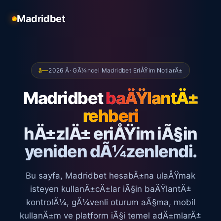
Madridbet
â—
2026 Â· GÃ¼ncel Madridbet EriÅŸim NotlarÄ±
Madridbet
baÄŸlantÄ±
rehberi
hÄ±zlÄ± eriÅŸim iÃ§in
yeniden dÃ¼zenlendi.
Bu sayfa, Madridbet hesabÄ±na ulaÅŸmak
isteyen kullanÄ±cÄ±lar iÃ§in baÄŸlantÄ±
kontrolÃ¼, gÃ¼venli oturum aÃ§ma, mobil
kullanÄ±m ve platform iÃ§i temel adÄ±mlarÄ±