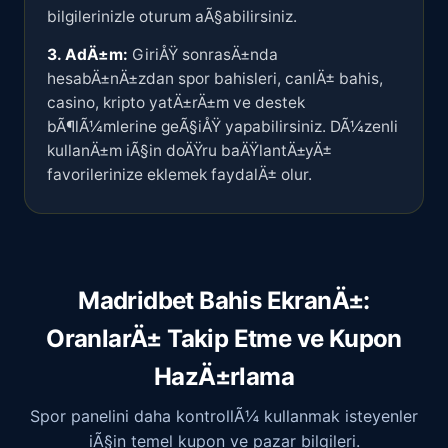
bilgilerinizle oturum aÃ§abilirsiniz.
3. AdÄ±m:
GiriÅŸ sonrasÄ±nda
hesabÄ±nÄ±zdan spor bahisleri, canlÄ± bahis,
casino, kripto yatÄ±rÄ±m ve destek
bÃ¶lÃ¼mlerine geÃ§iÅŸ yapabilirsiniz. DÃ¼zenli
kullanÄ±m iÃ§in doÄŸru baÄŸlantÄ±yÄ±
favorilerinize eklemek faydalÄ± olur.
Madridbet Bahis EkranÄ±:
OranlarÄ± Takip Etme ve Kupon
HazÄ±rlama
Spor panelini daha kontrollÃ¼ kullanmak isteyenler
iÃ§in temel kupon ve pazar bilgileri.