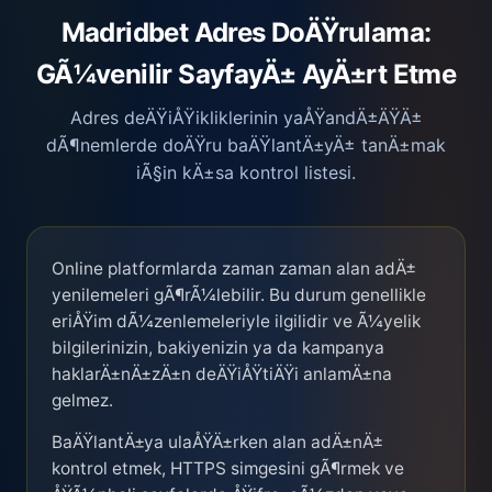
Madridbet Adres DoÄŸrulama:
GÃ¼venilir SayfayÄ± AyÄ±rt Etme
Adres deÄŸiÅŸikliklerinin yaÅŸandÄ±ÄŸÄ±
dÃ¶nemlerde doÄŸru baÄŸlantÄ±yÄ± tanÄ±mak
iÃ§in kÄ±sa kontrol listesi.
Online platformlarda zaman zaman alan adÄ±
yenilemeleri gÃ¶rÃ¼lebilir. Bu durum genellikle
eriÅŸim dÃ¼zenlemeleriyle ilgilidir ve Ã¼yelik
bilgilerinizin, bakiyenizin ya da kampanya
haklarÄ±nÄ±zÄ±n deÄŸiÅŸtiÄŸi anlamÄ±na
gelmez.
BaÄŸlantÄ±ya ulaÅŸÄ±rken alan adÄ±nÄ±
kontrol etmek, HTTPS simgesini gÃ¶rmek ve