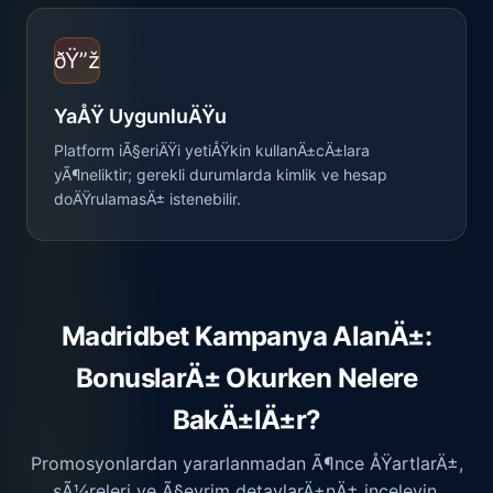
ðŸ”ž
YaÅŸ UygunluÄŸu
Platform iÃ§eriÄŸi yetiÅŸkin kullanÄ±cÄ±lara
yÃ¶neliktir; gerekli durumlarda kimlik ve hesap
doÄŸrulamasÄ± istenebilir.
Madridbet Kampanya AlanÄ±:
BonuslarÄ± Okurken Nelere
BakÄ±lÄ±r?
Promosyonlardan yararlanmadan Ã¶nce ÅŸartlarÄ±,
sÃ¼releri ve Ã§evrim detaylarÄ±nÄ± inceleyin.