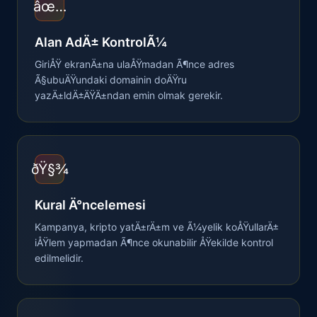
âœ…
Alan AdÄ± KontrolÃ¼
GiriÅŸ ekranÄ±na ulaÅŸmadan Ã¶nce adres
Ã§ubuÄŸundaki domainin doÄŸru
yazÄ±ldÄ±ÄŸÄ±ndan emin olmak gerekir.
ðŸ§¾
Kural Ä°ncelemesi
Kampanya, kripto yatÄ±rÄ±m ve Ã¼yelik koÅŸullarÄ±
iÅŸlem yapmadan Ã¶nce okunabilir ÅŸekilde kontrol
edilmelidir.