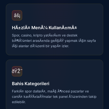
âš¡
HÄ±zlÄ± MenÃ¼ KullanÄ±mÄ±
Spor, casino, kripto yatÄ±rÄ±m ve destek
bÃ¶lÃ¼mleri arasÄ±nda geÃ§iÅŸ yapmak iÃ§in sayfa
iÃ§i alanlar dÃ¼zenli bir yapÄ± izler.
ðŸŽ¯
Bahis Kategorileri
FarklÄ± spor dallarÄ±, maÃ§ Ã¶ncesi pazarlar ve
canlÄ± karÅŸÄ±laÅŸmalar tek panel Ã¼zerinden takip
edilebilir.