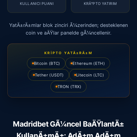
KULLANICI PUANI
KRÄ°PTO YATIRIM
YatÄ±rÄ±mlar blok zinciri Ã¼zerinden; desteklenen
coin ve aÄŸlar panelde gÃ¼ncellenir.
KRIPTO YATÄ±RÄ±M
Bitcoin (BTC)
Ethereum (ETH)
Tether (USDT)
Litecoin (LTC)
TRON (TRX)
Madridbet GÃ¼ncel BaÄŸlantÄ±
KullanÄ±mÄ±: AdÄ±m AdÄ±m