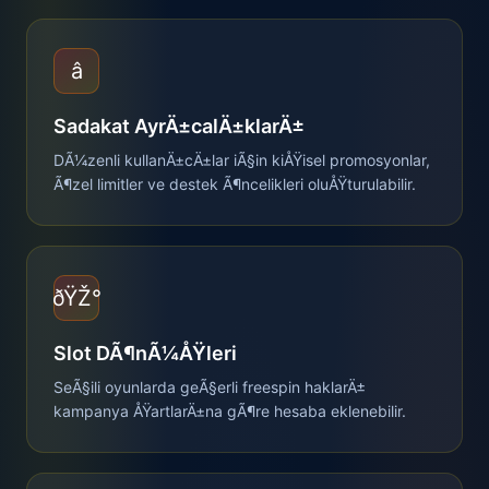
â­
Sadakat AyrÄ±calÄ±klarÄ±
DÃ¼zenli kullanÄ±cÄ±lar iÃ§in kiÅŸisel promosyonlar,
Ã¶zel limitler ve destek Ã¶ncelikleri oluÅŸturulabilir.
ðŸŽ°
Slot DÃ¶nÃ¼ÅŸleri
SeÃ§ili oyunlarda geÃ§erli freespin haklarÄ±
kampanya ÅŸartlarÄ±na gÃ¶re hesaba eklenebilir.