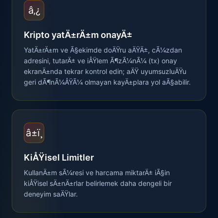
â‚¿
Kripto yatÄ±rÄ±m onayÄ±
YatÄ±rÄ±m ve Ã§ekimde doÄŸru aÄŸÄ±, cÃ¼zdan
adresini, tutarÄ± ve iÅŸlem Ã¶zÃ¼nÃ¼ (tx) onay
ekranÄ±nda tekrar kontrol edin; aÄŸ uyumsuzluÄŸu
geri dÃ¶nÃ¼ÅŸÃ¼ olmayan kayÄ±plara yol aÃ§abilir.
â±ï¸
KiÅŸisel Limitler
KullanÄ±m sÃ¼resi ve harcama miktarÄ± iÃ§in
kiÅŸisel sÄ±nÄ±rlar belirlemek daha dengeli bir
deneyim saÄŸlar.