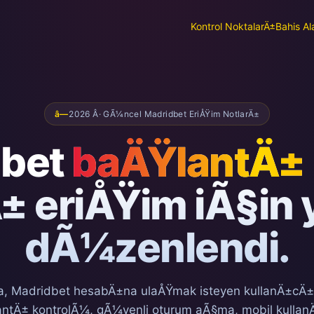
Kontrol NoktalarÄ±
Bahis A
â—
2026 Â· GÃ¼ncel Madridbet EriÅŸim NotlarÄ±
dbet
baÄŸlantÄ± 
± eriÅŸim iÃ§in 
dÃ¼zenlendi.
a, Madridbet hesabÄ±na ulaÅŸmak isteyen kullanÄ±cÄ±l
ntÄ± kontrolÃ¼, gÃ¼venli oturum aÃ§ma, mobil kulla