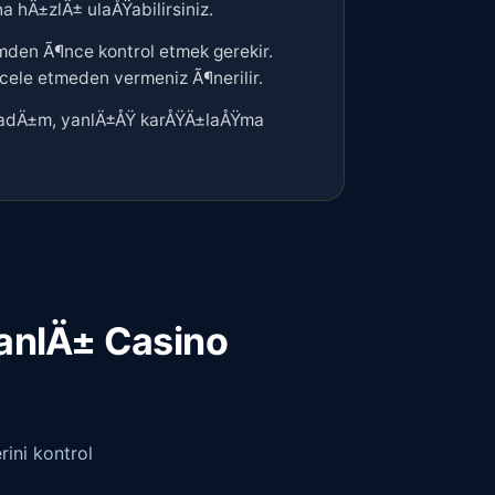
hÄ±zlÄ± ulaÅŸabilirsiniz.
den Ã¶nce kontrol etmek gerekir.
acele etmeden vermeniz Ã¶nerilir.
u adÄ±m, yanlÄ±ÅŸ karÅŸÄ±laÅŸma
anlÄ± Casino
rini kontrol