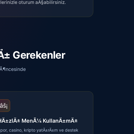
rinizle oturum aÃ§abilirsiniz.
Ä± Gerekenler
 Ã¶ncesinde
âš¡
HÄ±zlÄ± MenÃ¼ KullanÄ±mÄ±
por, casino, kripto yatÄ±rÄ±m ve destek