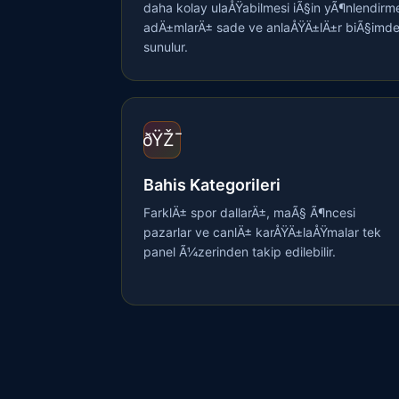
daha kolay ulaÅŸabilmesi iÃ§in yÃ¶nlendirm
adÄ±mlarÄ± sade ve anlaÅŸÄ±lÄ±r biÃ§imd
sunulur.
ðŸŽ¯
Bahis Kategorileri
FarklÄ± spor dallarÄ±, maÃ§ Ã¶ncesi
pazarlar ve canlÄ± karÅŸÄ±laÅŸmalar tek
panel Ã¼zerinden takip edilebilir.