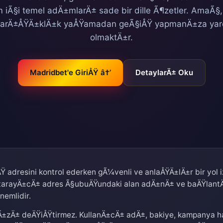
m iÃ§i temel adÄ±mlarÄ± sade bir dille Ã¶zetler. AmaÃ§
karÄ±ÅŸÄ±klÄ±k yaÅŸamadan geÃ§iÅŸ yapmanÄ±za y
olmaktÄ±r.
Madridbet'e GiriÅŸ â†’
DetaylarÄ± Oku
iÅŸ adresini kontrol ederken gÃ¼venli ve anlaÅŸÄ±lÄ±r bir yol 
 tarayÄ±cÄ± adres Ã§ubuÄŸundaki alan adÄ±nÄ± ve baÄŸlan
emlidir.
nÄ±zÄ± deÄŸiÅŸtirmez. KullanÄ±cÄ± adÄ±, bakiye, kampanya h