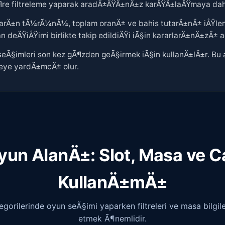
e filtreleme yaparak aradÄ±ÄŸÄ±nÄ±z karÅŸÄ±laÅŸmaya daha 
zarÄ±n tÃ¼rÃ¼nÃ¼, toplam oranÄ± ve bahis tutarÄ±nÄ± iÅŸlem
n deÄŸiÅŸimi birlikte takip edildiÄŸi iÃ§in kararlarÄ±nÄ±zÄ± 
eÃ§imleri son kez gÃ¶zden geÃ§irmek iÃ§in kullanÄ±lÄ±r. B
meye yardÄ±mcÄ± olur.
yun AlanÄ±: Slot, Masa ve C
KullanÄ±mÄ±
gorilerinde oyun seÃ§imi yaparken filtreleri ve masa bilgile
etmek Ã¶nemlidir.