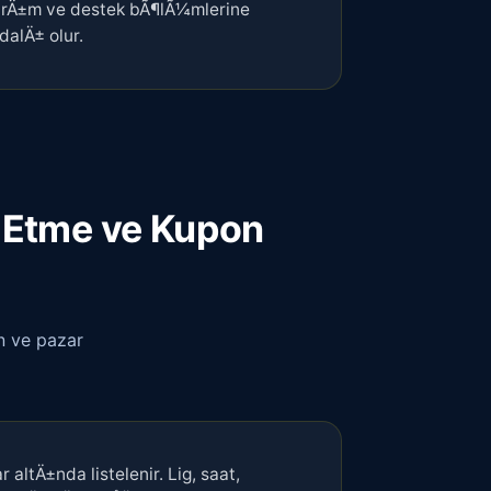
Ä±rÄ±m ve destek bÃ¶lÃ¼mlerine
dalÄ± olur.
 Etme ve Kupon
n ve pazar
ltÄ±nda listelenir. Lig, saat,