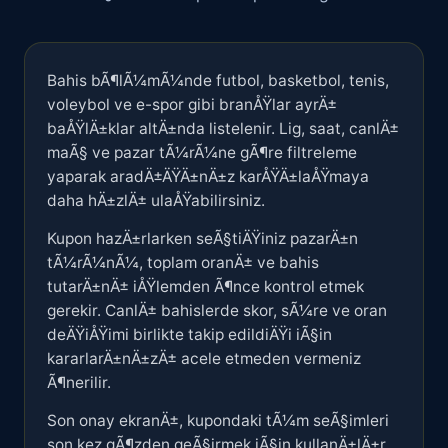
Bahis bÃ¶lÃ¼mÃ¼nde futbol, basketbol, tenis,
voleybol ve e-spor gibi branÅŸlar ayrÄ±
baÅŸlÄ±klar altÄ±nda listelenir. Lig, saat, canlÄ±
maÃ§ ve pazar tÃ¼rÃ¼ne gÃ¶re filtreleme
yaparak aradÄ±ÄŸÄ±nÄ±z karÅŸÄ±laÅŸmaya
daha hÄ±zlÄ± ulaÅŸabilirsiniz.
Kupon hazÄ±rlarken seÃ§tiÄŸiniz pazarÄ±n
tÃ¼rÃ¼nÃ¼, toplam oranÄ± ve bahis
tutarÄ±nÄ± iÅŸlemden Ã¶nce kontrol etmek
gerekir. CanlÄ± bahislerde skor, sÃ¼re ve oran
deÄŸiÅŸimi birlikte takip edildiÄŸi iÃ§in
kararlarÄ±nÄ±zÄ± acele etmeden vermeniz
Ã¶nerilir.
Son onay ekranÄ±, kupondaki tÃ¼m seÃ§imleri
son kez gÃ¶zden geÃ§irmek iÃ§in kullanÄ±lÄ±r.