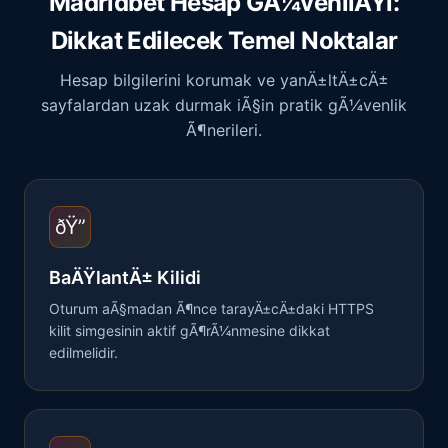
Madridbet Hesap GÃ¼venliÄŸi:
Dikkat Edilecek Temel Noktalar
Hesap bilgilerini korumak ve yanÄ±ltÄ±cÄ±
sayfalardan uzak durmak iÃ§in pratik gÃ¼venlik
Ã¶nerileri.
ðŸ”
BaÄŸlantÄ± Kilidi
Oturum aÃ§madan Ã¶nce tarayÄ±cÄ±daki HTTPS
kilit simgesinin aktif gÃ¶rÃ¼nmesine dikkat
edilmelidir.