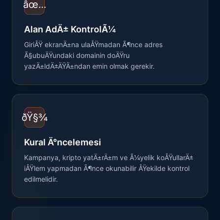
âœ…
Alan AdÄ± KontrolÃ¼
GiriÅŸ ekranÄ±na ulaÅŸmadan Ã¶nce adres
Ã§ubuÄŸundaki domainin doÄŸru
yazÄ±ldÄ±ÄŸÄ±ndan emin olmak gerekir.
ðŸ§¾
Kural Ä°ncelemesi
Kampanya, kripto yatÄ±rÄ±m ve Ã¼yelik koÅŸullarÄ±
iÅŸlem yapmadan Ã¶nce okunabilir ÅŸekilde kontrol
edilmelidir.