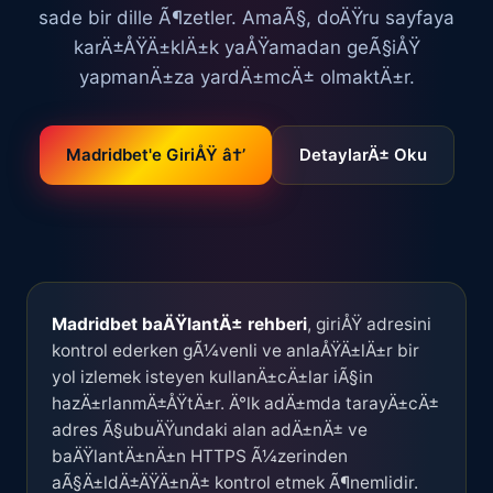
sade bir dille Ã¶zetler. AmaÃ§, doÄŸru sayfaya
karÄ±ÅŸÄ±klÄ±k yaÅŸamadan geÃ§iÅŸ
yapmanÄ±za yardÄ±mcÄ± olmaktÄ±r.
Madridbet'e GiriÅŸ â†’
DetaylarÄ± Oku
Madridbet baÄŸlantÄ± rehberi
, giriÅŸ adresini
kontrol ederken gÃ¼venli ve anlaÅŸÄ±lÄ±r bir
yol izlemek isteyen kullanÄ±cÄ±lar iÃ§in
hazÄ±rlanmÄ±ÅŸtÄ±r. Ä°lk adÄ±mda tarayÄ±cÄ±
adres Ã§ubuÄŸundaki alan adÄ±nÄ± ve
baÄŸlantÄ±nÄ±n HTTPS Ã¼zerinden
aÃ§Ä±ldÄ±ÄŸÄ±nÄ± kontrol etmek Ã¶nemlidir.