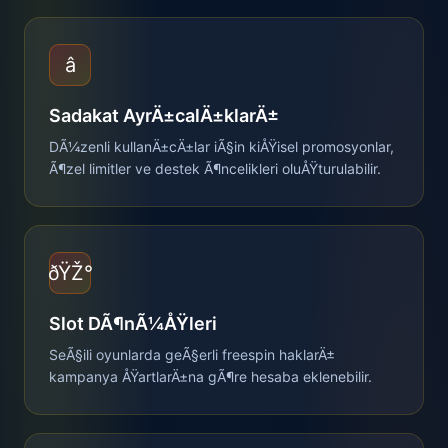
â­
Sadakat AyrÄ±calÄ±klarÄ±
DÃ¼zenli kullanÄ±cÄ±lar iÃ§in kiÅŸisel promosyonlar,
Ã¶zel limitler ve destek Ã¶ncelikleri oluÅŸturulabilir.
ðŸŽ°
Slot DÃ¶nÃ¼ÅŸleri
SeÃ§ili oyunlarda geÃ§erli freespin haklarÄ±
kampanya ÅŸartlarÄ±na gÃ¶re hesaba eklenebilir.