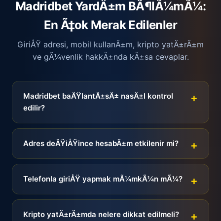
Madridbet YardÄ±m BÃ¶lÃ¼mÃ¼:
En Ã‡ok Merak Edilenler
GiriÅŸ adresi, mobil kullanÄ±m, kripto yatÄ±rÄ±m
ve gÃ¼venlik hakkÄ±nda kÄ±sa cevaplar.
Madridbet baÄŸlantÄ±sÄ± nasÄ±l kontrol
edilir?
Adres deÄŸiÅŸince hesabÄ±m etkilenir mi?
Telefonla giriÅŸ yapmak mÃ¼mkÃ¼n mÃ¼?
Kripto yatÄ±rÄ±mda nelere dikkat edilmeli?