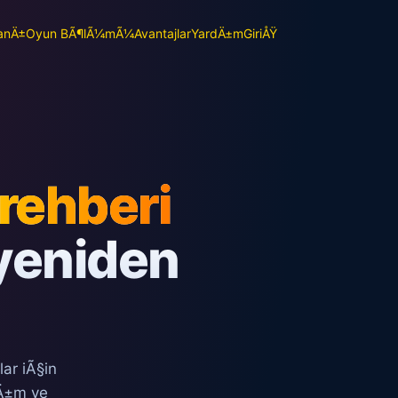
lanÄ±
Oyun BÃ¶lÃ¼mÃ¼
Avantajlar
YardÄ±m
GiriÅŸ
rehberi
yeniden
ar iÃ§in
nÄ±m ve