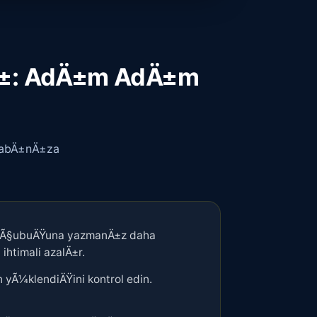
Ä±: AdÄ±m AdÄ±m
sabÄ±nÄ±za
Ä± Ã§ubuÄŸuna yazmanÄ±z daha
htimali azalÄ±r.
yÃ¼klendiÄŸini kontrol edin.