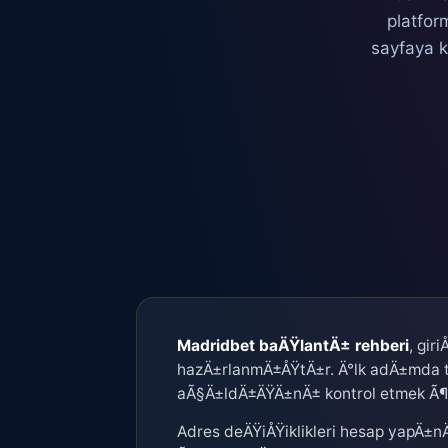
platfor
sayfaya 
Madridbet baÄŸlantÄ± rehberi
, gir
hazÄ±rlanmÄ±ÅŸtÄ±r. Ä°lk adÄ±mda
aÃ§Ä±ldÄ±ÄŸÄ±nÄ± kontrol etmek Ã¶n
Adres deÄŸiÅŸiklikleri hesap yapÄ±