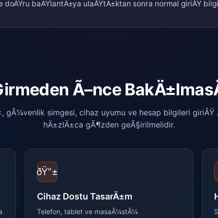
 doÄŸru baÄŸlantÄ±ya ulaÅŸtÄ±ktan sonra normal giriÅŸ bilgile
Girmeden Ã–nce BakÄ±lmas
, gÃ¼venlik simgesi, cihaz uyumu ve hesap bilgileri giriÅŸ
hÄ±zlÄ±ca gÃ¶zden geÃ§irilmelidir.
ðŸ“±
Cihaz Dostu TasarÄ±m
a
Telefon, tablet ve masaÃ¼stÃ¼
S