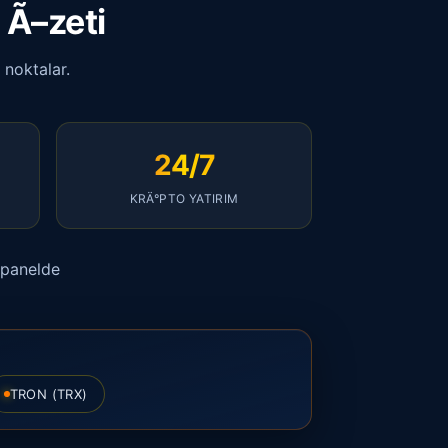
Ã–zeti
noktalar.
24/7
KRÄ°PTO YATIRIM
 panelde
TRON (TRX)