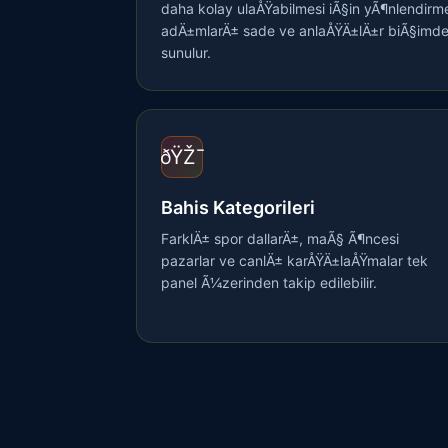
daha kolay ulaÅŸabilmesi iÃ§in yÃ¶nlendirm
adÄ±mlarÄ± sade ve anlaÅŸÄ±lÄ±r biÃ§imd
sunulur.
ðŸŽ¯
Bahis Kategorileri
FarklÄ± spor dallarÄ±, maÃ§ Ã¶ncesi
pazarlar ve canlÄ± karÅŸÄ±laÅŸmalar tek
panel Ã¼zerinden takip edilebilir.