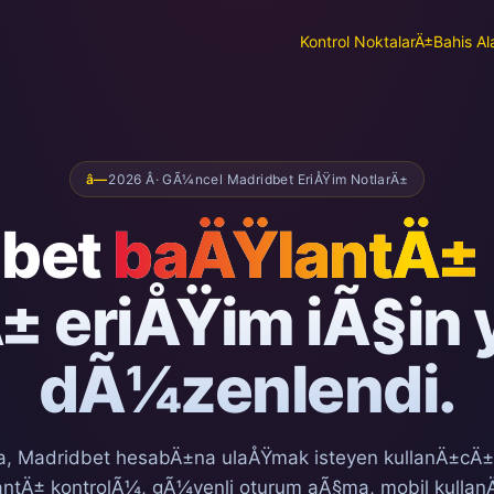
Kontrol NoktalarÄ±
Bahis A
â—
2026 Â· GÃ¼ncel Madridbet EriÅŸim NotlarÄ±
dbet
baÄŸlantÄ± 
± eriÅŸim iÃ§in 
dÃ¼zenlendi.
a, Madridbet hesabÄ±na ulaÅŸmak isteyen kullanÄ±cÄ±l
ntÄ± kontrolÃ¼, gÃ¼venli oturum aÃ§ma, mobil kulla