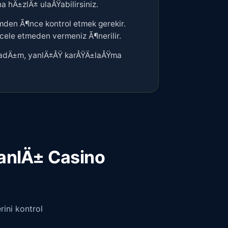
hÄ±zlÄ± ulaÅŸabilirsiniz.
den Ã¶nce kontrol etmek gerekir.
acele etmeden vermeniz Ã¶nerilir.
u adÄ±m, yanlÄ±ÅŸ karÅŸÄ±laÅŸma
anlÄ± Casino
rini kontrol