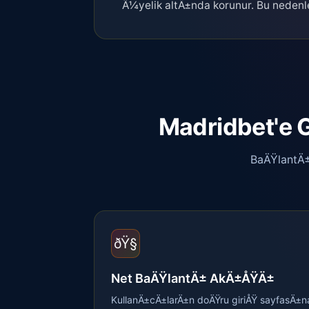
Ã¼yelik altÄ±nda korunur. Bu nedenle
Madridbet'e 
BaÄŸlantÄ±
ðŸ§­
Net BaÄŸlantÄ± AkÄ±ÅŸÄ±
KullanÄ±cÄ±larÄ±n doÄŸru giriÅŸ sayfasÄ±n