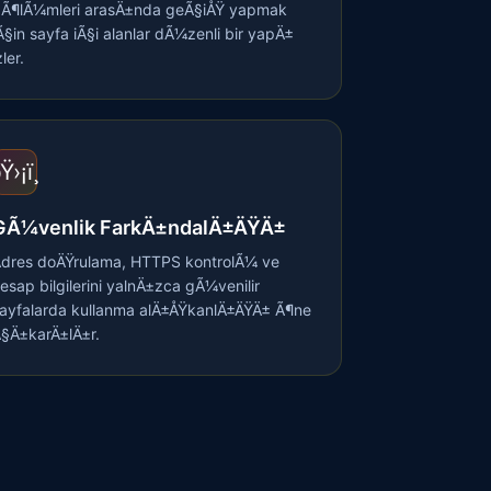
Ã¶lÃ¼mleri arasÄ±nda geÃ§iÅŸ yapmak
Ã§in sayfa iÃ§i alanlar dÃ¼zenli bir yapÄ±
zler.
Ÿ›¡ï¸
GÃ¼venlik FarkÄ±ndalÄ±ÄŸÄ±
dres doÄŸrulama, HTTPS kontrolÃ¼ ve
esap bilgilerini yalnÄ±zca gÃ¼venilir
ayfalarda kullanma alÄ±ÅŸkanlÄ±ÄŸÄ± Ã¶ne
§Ä±karÄ±lÄ±r.