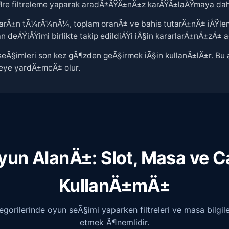
e filtreleme yaparak aradÄ±ÄŸÄ±nÄ±z karÅŸÄ±laÅŸmaya daha 
zarÄ±n tÃ¼rÃ¼nÃ¼, toplam oranÄ± ve bahis tutarÄ±nÄ± iÅŸlem
n deÄŸiÅŸimi birlikte takip edildiÄŸi iÃ§in kararlarÄ±nÄ±zÄ± 
eÃ§imleri son kez gÃ¶zden geÃ§irmek iÃ§in kullanÄ±lÄ±r. B
meye yardÄ±mcÄ± olur.
yun AlanÄ±: Slot, Masa ve C
KullanÄ±mÄ±
gorilerinde oyun seÃ§imi yaparken filtreleri ve masa bilgile
etmek Ã¶nemlidir.