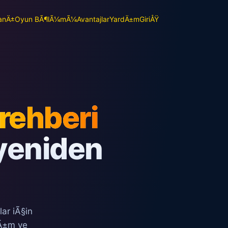
lanÄ±
Oyun BÃ¶lÃ¼mÃ¼
Avantajlar
YardÄ±m
GiriÅŸ
rehberi
yeniden
ar iÃ§in
nÄ±m ve