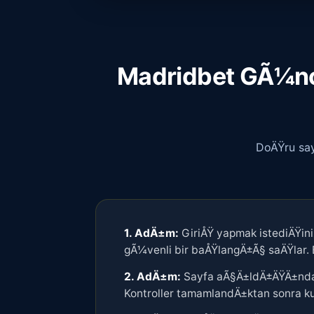
Madridbet GÃ¼n
DoÄŸru sa
1. AdÄ±m:
GiriÅŸ yapmak istediÄŸi
gÃ¼venli bir baÅŸlangÄ±Ã§ saÄŸlar.
2. AdÄ±m:
Sayfa aÃ§Ä±ldÄ±ÄŸÄ±nda k
Kontroller tamamlandÄ±ktan sonra kul