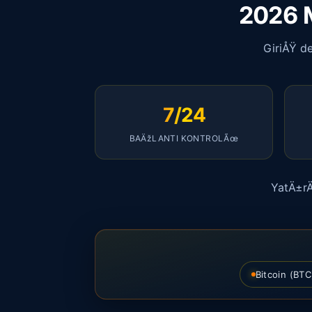
2026 
GiriÅŸ d
7/24
BAÄžLANTI KONTROLÃœ
YatÄ±rÄ
Bitcoin (BTC