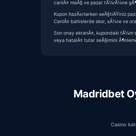
canlÄ± maÃ§ ve pazar tÃ¼rÃ¼ne gÃ¶r
Kupon hazÄ±rlarken seÃ§tiÄŸiniz pa
CanlÄ± bahislerde skor, sÃ¼re ve ora
Son onay ekranÄ±, kupondaki tÃ¼m s
veya hatalÄ± tutar seÃ§imini Ã¶nle
Madridbet O
Casino kate