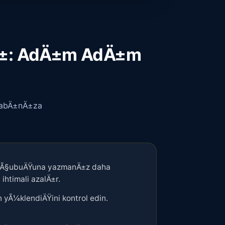
Ä±: AdÄ±m AdÄ±m
sabÄ±nÄ±za
Ä± Ã§ubuÄŸuna yazmanÄ±z daha
htimali azalÄ±r.
yÃ¼klendiÄŸini kontrol edin.