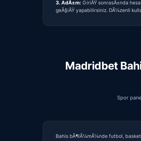
3. AdÄ±m:
GiriÅŸ sonrasÄ±nda hesab
geÃ§iÅŸ yapabilirsiniz. DÃ¼zenli kul
Madridbet Bah
Spor pane
Bahis bÃ¶lÃ¼mÃ¼nde futbol, basketbol