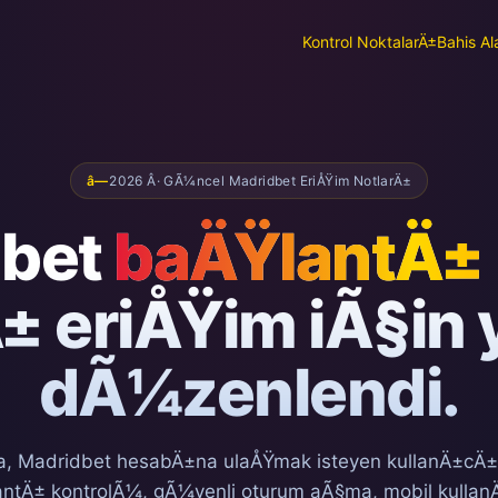
Kontrol NoktalarÄ±
Bahis A
â—
2026 Â· GÃ¼ncel Madridbet EriÅŸim NotlarÄ±
dbet
baÄŸlantÄ± 
± eriÅŸim iÃ§in 
dÃ¼zenlendi.
a, Madridbet hesabÄ±na ulaÅŸmak isteyen kullanÄ±cÄ±l
ntÄ± kontrolÃ¼, gÃ¼venli oturum aÃ§ma, mobil kulla