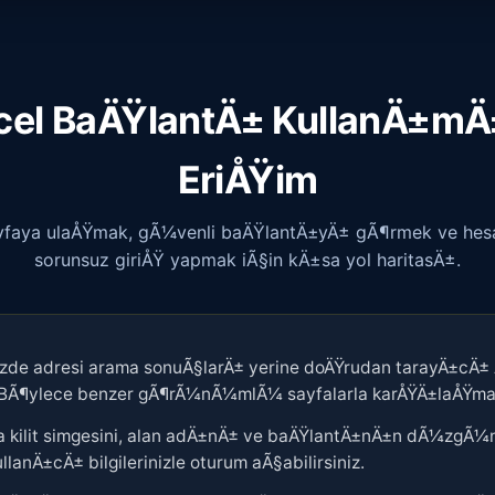
cel BaÄŸlantÄ± KullanÄ±m
EriÅŸim
yfaya ulaÅŸmak, gÃ¼venli baÄŸlantÄ±yÄ± gÃ¶rmek ve he
sorunsuz giriÅŸ yapmak iÃ§in kÄ±sa yol haritasÄ±.
nizde adresi arama sonuÃ§larÄ± yerine doÄŸrudan tarayÄ±c
 BÃ¶ylece benzer gÃ¶rÃ¼nÃ¼mlÃ¼ sayfalarla karÅŸÄ±laÅŸma i
ilit simgesini, alan adÄ±nÄ± ve baÄŸlantÄ±nÄ±n dÃ¼zgÃ¼n 
lanÄ±cÄ± bilgilerinizle oturum aÃ§abilirsiniz.