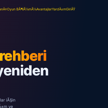
lanÄ±
Oyun BÃ¶lÃ¼mÃ¼
Avantajlar
YardÄ±m
GiriÅŸ
rehberi
yeniden
ar iÃ§in
nÄ±m ve