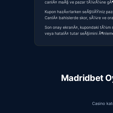
canlÄ± maÃ§ ve pazar tÃ¼rÃ¼ne gÃ¶r
Kupon hazÄ±rlarken seÃ§tiÄŸiniz pa
CanlÄ± bahislerde skor, sÃ¼re ve ora
Son onay ekranÄ±, kupondaki tÃ¼m s
veya hatalÄ± tutar seÃ§imini Ã¶nle
Madridbet O
Casino kate