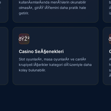
e
kullanÄ±mlarÄ±nda menÃ¼lerin okunabilir
b
e
olmasÄ±, giriÅŸ iÅŸlemini daha pratik hale
i
getirir.
i
ðŸŽ²
ð
Casino SeÃ§enekleri
Slot oyunlarÄ±, masa oyunlarÄ± ve canlÄ±
A
krupiyeli iÃ§erikler kategori dÃ¼zeniyle daha
h
kolay bulunabilir.
s
Ã