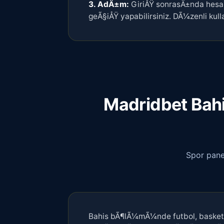
3. AdÄ±m:
GiriÅŸ sonrasÄ±nda hesab
geÃ§iÅŸ yapabilirsiniz. DÃ¼zenli kul
Madridbet Bah
Spor pane
Bahis bÃ¶lÃ¼mÃ¼nde futbol, basketbol