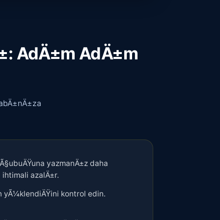
Ä±: AdÄ±m AdÄ±m
sabÄ±nÄ±za
Ä± Ã§ubuÄŸuna yazmanÄ±z daha
htimali azalÄ±r.
yÃ¼klendiÄŸini kontrol edin.