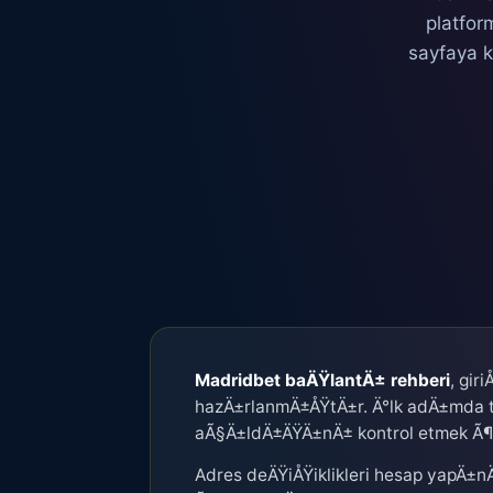
platfor
sayfaya 
Madridbet baÄŸlantÄ± rehberi
, gir
hazÄ±rlanmÄ±ÅŸtÄ±r. Ä°lk adÄ±mda
aÃ§Ä±ldÄ±ÄŸÄ±nÄ± kontrol etmek Ã¶n
Adres deÄŸiÅŸiklikleri hesap yapÄ±