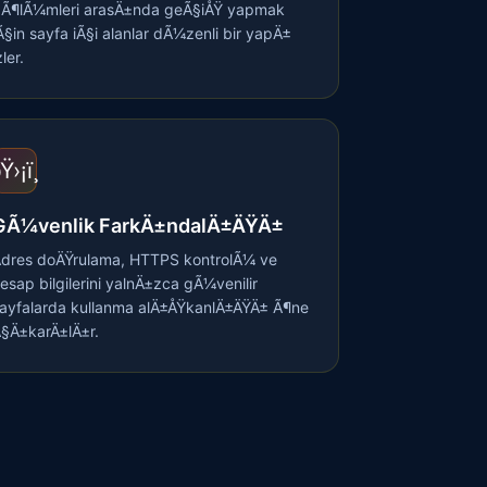
Ã¶lÃ¼mleri arasÄ±nda geÃ§iÅŸ yapmak
Ã§in sayfa iÃ§i alanlar dÃ¼zenli bir yapÄ±
zler.
Ÿ›¡ï¸
GÃ¼venlik FarkÄ±ndalÄ±ÄŸÄ±
dres doÄŸrulama, HTTPS kontrolÃ¼ ve
esap bilgilerini yalnÄ±zca gÃ¼venilir
ayfalarda kullanma alÄ±ÅŸkanlÄ±ÄŸÄ± Ã¶ne
§Ä±karÄ±lÄ±r.