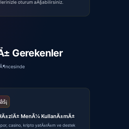
rinizle oturum aÃ§abilirsiniz.
Ä± Gerekenler
 Ã¶ncesinde
âš¡
HÄ±zlÄ± MenÃ¼ KullanÄ±mÄ±
por, casino, kripto yatÄ±rÄ±m ve destek