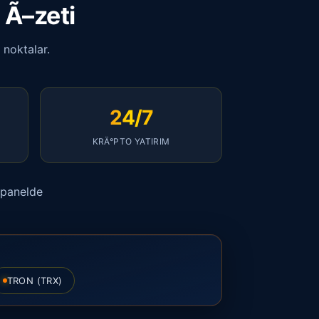
Ã–zeti
noktalar.
24/7
KRÄ°PTO YATIRIM
 panelde
TRON (TRX)