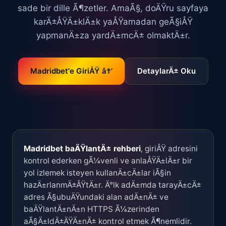
sade bir dille Ã¶zetler. AmaÃ§, doÄŸru sayfaya
karÄ±ÅŸÄ±klÄ±k yaÅŸamadan geÃ§iÅŸ
yapmanÄ±za yardÄ±mcÄ± olmaktÄ±r.
Madridbet'e GiriÅŸ â†’
DetaylarÄ± Oku
Madridbet baÄŸlantÄ± rehberi
, giriÅŸ adresini
kontrol ederken gÃ¼venli ve anlaÅŸÄ±lÄ±r bir
yol izlemek isteyen kullanÄ±cÄ±lar iÃ§in
hazÄ±rlanmÄ±ÅŸtÄ±r. Ä°lk adÄ±mda tarayÄ±cÄ±
adres Ã§ubuÄŸundaki alan adÄ±nÄ± ve
baÄŸlantÄ±nÄ±n HTTPS Ã¼zerinden
aÃ§Ä±ldÄ±ÄŸÄ±nÄ± kontrol etmek Ã¶nemlidir.