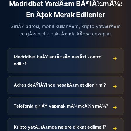
Madridbet YardÄ±m BÃ¶lÃ¼mÃ¼:
En Ã‡ok Merak Edilenler
GiriÅŸ adresi, mobil kullanÄ±m, kripto yatÄ±rÄ±m
ve gÃ¼venlik hakkÄ±nda kÄ±sa cevaplar.
Madridbet baÄŸlantÄ±sÄ± nasÄ±l kontrol
edilir?
Adres deÄŸiÅŸince hesabÄ±m etkilenir mi?
Telefonla giriÅŸ yapmak mÃ¼mkÃ¼n mÃ¼?
Kripto yatÄ±rÄ±mda nelere dikkat edilmeli?