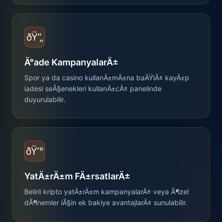
ðŸ”„
Ä°ade KampanyalarÄ±
Spor ya da casino kullanÄ±mÄ±na baÄŸlÄ± kayÄ±p
iadesi seÃ§enekleri kullanÄ±cÄ± panelinde
duyurulabilir.
ðŸ’°
YatÄ±rÄ±m FÄ±rsatlarÄ±
Belirli kripto yatÄ±rÄ±m kampanyalarÄ± veya Ã¶zel
dÃ¶nemler iÃ§in ek bakiye avantajlarÄ± sunulabilir.