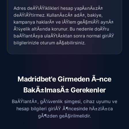
Adres deÄŸiÅŸiklikleri hesap yapÄ±nÄ±zÄ±
deÄŸiÅŸtirmez. KullanÄ±cÄ± adÄ±, bakiye,
kampanya haklarÄ± ve iÅŸlem geÃ§miÅŸi aynÄ±
Ã¼yelik altÄ±nda korunur. Bu nedenle doÄŸru
baÄŸlantÄ±ya ulaÅŸtÄ±ktan sonra normal giriÅŸ
bilgilerinizle oturum aÃ§abilirsiniz.
Madridbet'e Girmeden Ã–nce
BakÄ±lmasÄ± Gerekenler
BaÄŸlantÄ±, gÃ¼venlik simgesi, cihaz uyumu ve
hesap bilgileri giriÅŸ Ã¶ncesinde hÄ±zlÄ±ca
gÃ¶zden geÃ§irilmelidir.