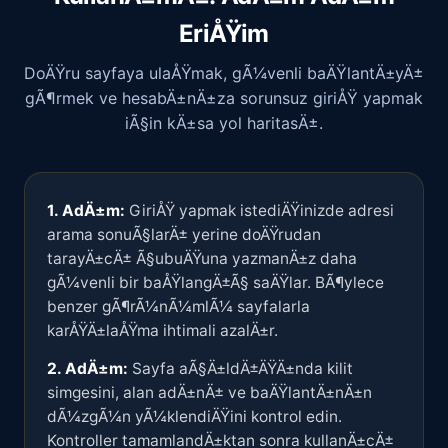
EriÅŸim
DoÄŸru sayfaya ulaÅŸmak, gÃ¼venli baÄŸlantÄ±yÄ±
gÃ¶rmek ve hesabÄ±nÄ±za sorunsuz giriÅŸ yapmak
iÃ§in kÄ±sa yol haritasÄ±.
1. AdÄ±m:
GiriÅŸ yapmak istediÄŸinizde adresi
arama sonuÃ§larÄ± yerine doÄŸrudan
tarayÄ±cÄ± Ã§ubuÄŸuna yazmanÄ±z daha
gÃ¼venli bir baÅŸlangÄ±Ã§ saÄŸlar. BÃ¶ylece
benzer gÃ¶rÃ¼nÃ¼mlÃ¼ sayfalarla
karÅŸÄ±laÅŸma ihtimali azalÄ±r.
2. AdÄ±m:
Sayfa aÃ§Ä±ldÄ±ÄŸÄ±nda kilit
simgesini, alan adÄ±nÄ± ve baÄŸlantÄ±nÄ±n
dÃ¼zgÃ¼n yÃ¼klendiÄŸini kontrol edin.
Kontroller tamamlandÄ±ktan sonra kullanÄ±cÄ±