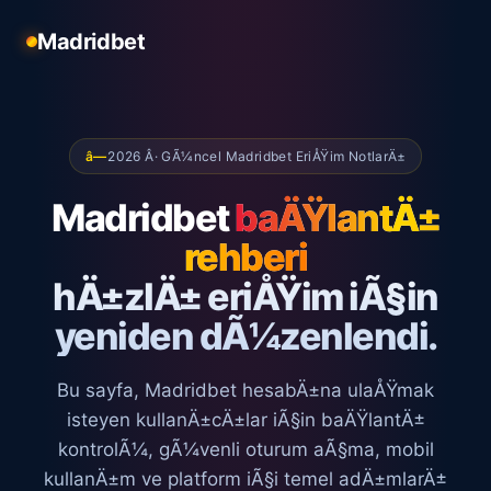
Madridbet
â—
2026 Â· GÃ¼ncel Madridbet EriÅŸim NotlarÄ±
Madridbet
baÄŸlantÄ±
rehberi
hÄ±zlÄ± eriÅŸim iÃ§in
yeniden dÃ¼zenlendi.
Bu sayfa, Madridbet hesabÄ±na ulaÅŸmak
isteyen kullanÄ±cÄ±lar iÃ§in baÄŸlantÄ±
kontrolÃ¼, gÃ¼venli oturum aÃ§ma, mobil
kullanÄ±m ve platform iÃ§i temel adÄ±mlarÄ±