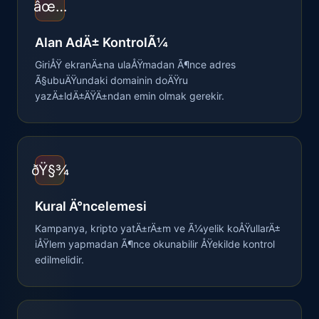
âœ…
Alan AdÄ± KontrolÃ¼
GiriÅŸ ekranÄ±na ulaÅŸmadan Ã¶nce adres
Ã§ubuÄŸundaki domainin doÄŸru
yazÄ±ldÄ±ÄŸÄ±ndan emin olmak gerekir.
ðŸ§¾
Kural Ä°ncelemesi
Kampanya, kripto yatÄ±rÄ±m ve Ã¼yelik koÅŸullarÄ±
iÅŸlem yapmadan Ã¶nce okunabilir ÅŸekilde kontrol
edilmelidir.