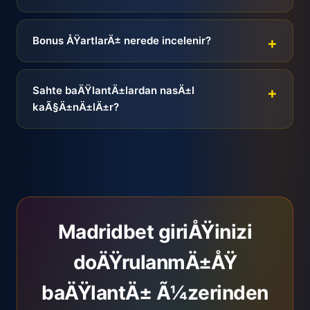
Bonus ÅŸartlarÄ± nerede incelenir?
Sahte baÄŸlantÄ±lardan nasÄ±l
kaÃ§Ä±nÄ±lÄ±r?
Madridbet giriÅŸinizi
doÄŸrulanmÄ±ÅŸ
baÄŸlantÄ± Ã¼zerinden