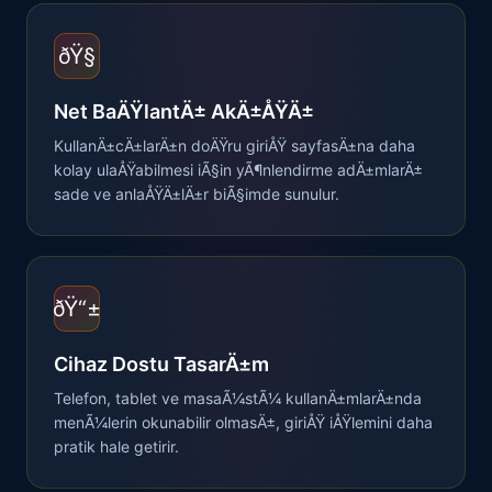
ðŸ§­
Net BaÄŸlantÄ± AkÄ±ÅŸÄ±
KullanÄ±cÄ±larÄ±n doÄŸru giriÅŸ sayfasÄ±na daha
kolay ulaÅŸabilmesi iÃ§in yÃ¶nlendirme adÄ±mlarÄ±
sade ve anlaÅŸÄ±lÄ±r biÃ§imde sunulur.
ðŸ“±
Cihaz Dostu TasarÄ±m
Telefon, tablet ve masaÃ¼stÃ¼ kullanÄ±mlarÄ±nda
menÃ¼lerin okunabilir olmasÄ±, giriÅŸ iÅŸlemini daha
pratik hale getirir.