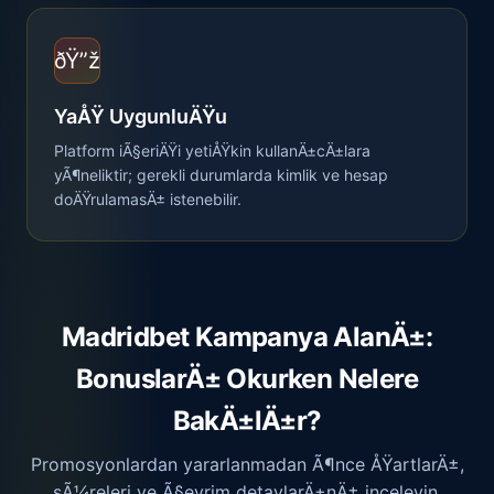
ðŸ”ž
YaÅŸ UygunluÄŸu
Platform iÃ§eriÄŸi yetiÅŸkin kullanÄ±cÄ±lara
yÃ¶neliktir; gerekli durumlarda kimlik ve hesap
doÄŸrulamasÄ± istenebilir.
Madridbet Kampanya AlanÄ±:
BonuslarÄ± Okurken Nelere
BakÄ±lÄ±r?
Promosyonlardan yararlanmadan Ã¶nce ÅŸartlarÄ±,
sÃ¼releri ve Ã§evrim detaylarÄ±nÄ± inceleyin.