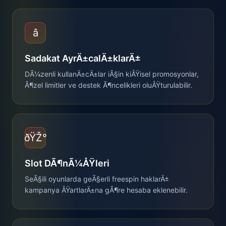
â­
Sadakat AyrÄ±calÄ±klarÄ±
DÃ¼zenli kullanÄ±cÄ±lar iÃ§in kiÅŸisel promosyonlar,
Ã¶zel limitler ve destek Ã¶ncelikleri oluÅŸturulabilir.
ðŸŽ°
Slot DÃ¶nÃ¼ÅŸleri
SeÃ§ili oyunlarda geÃ§erli freespin haklarÄ±
kampanya ÅŸartlarÄ±na gÃ¶re hesaba eklenebilir.