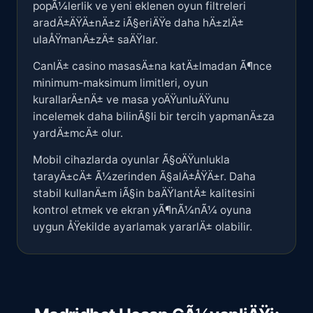
popÃ¼lerlik ve yeni eklenen oyun filtreleri
aradÄ±ÄŸÄ±nÄ±z iÃ§eriÄŸe daha hÄ±zlÄ±
ulaÅŸmanÄ±zÄ± saÄŸlar.
CanlÄ± casino masasÄ±na katÄ±lmadan Ã¶nce
minimum-maksimum limitleri, oyun
kurallarÄ±nÄ± ve masa yoÄŸunluÄŸunu
incelemek daha bilinÃ§li bir tercih yapmanÄ±za
yardÄ±mcÄ± olur.
Mobil cihazlarda oyunlar Ã§oÄŸunlukla
tarayÄ±cÄ± Ã¼zerinden Ã§alÄ±ÅŸÄ±r. Daha
stabil kullanÄ±m iÃ§in baÄŸlantÄ± kalitesini
kontrol etmek ve ekran yÃ¶nÃ¼nÃ¼ oyuna
uygun ÅŸekilde ayarlamak yararlÄ± olabilir.