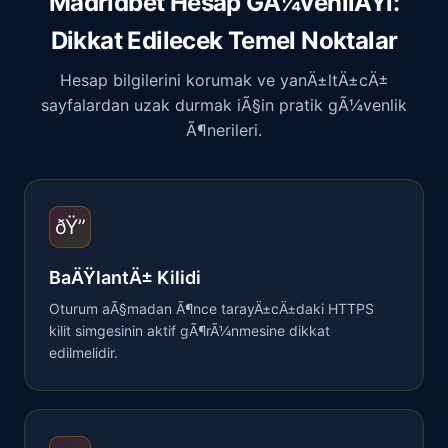
Madridbet Hesap GÃ¼venliÄŸi:
Dikkat Edilecek Temel Noktalar
Hesap bilgilerini korumak ve yanÄ±ltÄ±cÄ±
sayfalardan uzak durmak iÃ§in pratik gÃ¼venlik
Ã¶nerileri.
ðŸ”
BaÄŸlantÄ± Kilidi
Oturum aÃ§madan Ã¶nce tarayÄ±cÄ±daki HTTPS
kilit simgesinin aktif gÃ¶rÃ¼nmesine dikkat
edilmelidir.