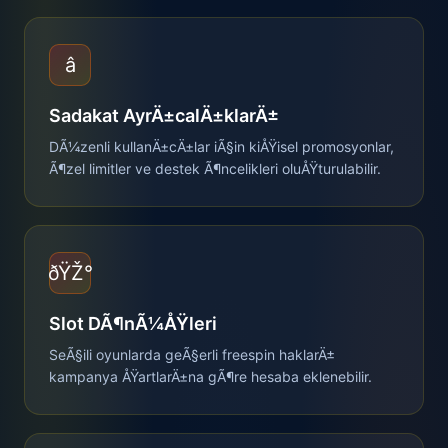
â­
Sadakat AyrÄ±calÄ±klarÄ±
DÃ¼zenli kullanÄ±cÄ±lar iÃ§in kiÅŸisel promosyonlar,
Ã¶zel limitler ve destek Ã¶ncelikleri oluÅŸturulabilir.
ðŸŽ°
Slot DÃ¶nÃ¼ÅŸleri
SeÃ§ili oyunlarda geÃ§erli freespin haklarÄ±
kampanya ÅŸartlarÄ±na gÃ¶re hesaba eklenebilir.