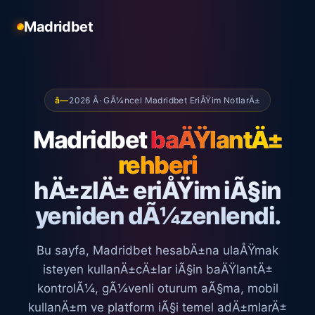
Madridbet
â—
2026 Â· GÃ¼ncel Madridbet EriÅŸim NotlarÄ±
Madridbet
baÄŸlantÄ±
rehberi
hÄ±zlÄ± eriÅŸim iÃ§in
yeniden dÃ¼zenlendi.
Bu sayfa, Madridbet hesabÄ±na ulaÅŸmak
isteyen kullanÄ±cÄ±lar iÃ§in baÄŸlantÄ±
kontrolÃ¼, gÃ¼venli oturum aÃ§ma, mobil
kullanÄ±m ve platform iÃ§i temel adÄ±mlarÄ±