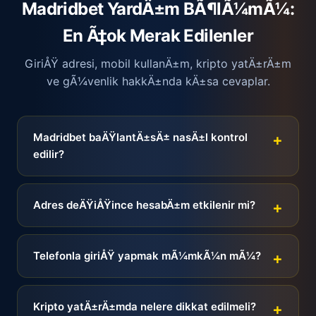
Madridbet YardÄ±m BÃ¶lÃ¼mÃ¼:
En Ã‡ok Merak Edilenler
GiriÅŸ adresi, mobil kullanÄ±m, kripto yatÄ±rÄ±m
ve gÃ¼venlik hakkÄ±nda kÄ±sa cevaplar.
Madridbet baÄŸlantÄ±sÄ± nasÄ±l kontrol
edilir?
Adres deÄŸiÅŸince hesabÄ±m etkilenir mi?
Telefonla giriÅŸ yapmak mÃ¼mkÃ¼n mÃ¼?
Kripto yatÄ±rÄ±mda nelere dikkat edilmeli?