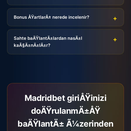
Bonus ÅŸartlarÄ± nerede incelenir?
Sahte baÄŸlantÄ±lardan nasÄ±l
kaÃ§Ä±nÄ±lÄ±r?
Madridbet giriÅŸinizi
doÄŸrulanmÄ±ÅŸ
baÄŸlantÄ± Ã¼zerinden