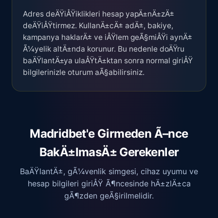
Adres deÄŸiÅŸiklikleri hesap yapÄ±nÄ±zÄ±
deÄŸiÅŸtirmez. KullanÄ±cÄ± adÄ±, bakiye,
kampanya haklarÄ± ve iÅŸlem geÃ§miÅŸi aynÄ±
Ã¼yelik altÄ±nda korunur. Bu nedenle doÄŸru
baÄŸlantÄ±ya ulaÅŸtÄ±ktan sonra normal giriÅŸ
bilgilerinizle oturum aÃ§abilirsiniz.
Madridbet'e Girmeden Ã–nce
BakÄ±lmasÄ± Gerekenler
BaÄŸlantÄ±, gÃ¼venlik simgesi, cihaz uyumu ve
hesap bilgileri giriÅŸ Ã¶ncesinde hÄ±zlÄ±ca
gÃ¶zden geÃ§irilmelidir.