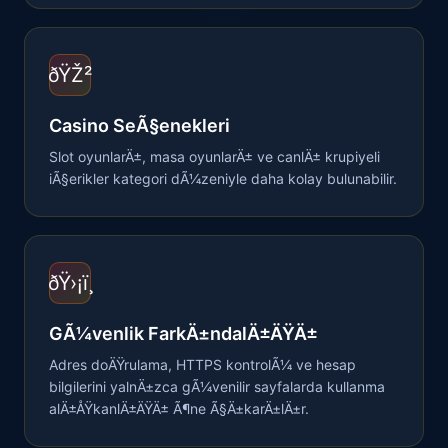
ðŸŽ²
Casino SeÃ§enekleri
Slot oyunlarÄ±, masa oyunlarÄ± ve canlÄ± krupiyeli
iÃ§erikler kategori dÃ¼zeniyle daha kolay bulunabilir.
ðŸ›¡ï¸
GÃ¼venlik FarkÄ±ndalÄ±ÄŸÄ±
Adres doÄŸrulama, HTTPS kontrolÃ¼ ve hesap
bilgilerini yalnÄ±zca gÃ¼venilir sayfalarda kullanma
alÄ±ÅŸkanlÄ±ÄŸÄ± Ã¶ne Ã§Ä±karÄ±lÄ±r.