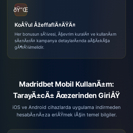
ðŸ“Œ
KoÅŸul ÅžeffaflÄ±ÄŸÄ±
Her bonusun sÃ¼resi, Ã§evrim kuralÄ± ve kullanÄ±m
sÄ±nÄ±rÄ± kampanya detaylarÄ±nda aÃ§Ä±kÃ§a
gÃ¶rÃ¼lmelidir.
Madridbet Mobil KullanÄ±m:
TarayÄ±cÄ± Ãœzerinden GiriÅŸ
iOS ve Android cihazlarda uygulama indirmeden
hesabÄ±nÄ±za eriÅŸmek iÃ§in temel bilgiler.