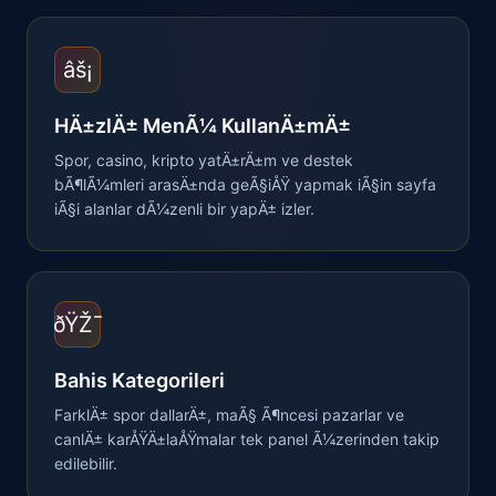
âš¡
HÄ±zlÄ± MenÃ¼ KullanÄ±mÄ±
Spor, casino, kripto yatÄ±rÄ±m ve destek
bÃ¶lÃ¼mleri arasÄ±nda geÃ§iÅŸ yapmak iÃ§in sayfa
iÃ§i alanlar dÃ¼zenli bir yapÄ± izler.
ðŸŽ¯
Bahis Kategorileri
FarklÄ± spor dallarÄ±, maÃ§ Ã¶ncesi pazarlar ve
canlÄ± karÅŸÄ±laÅŸmalar tek panel Ã¼zerinden takip
edilebilir.