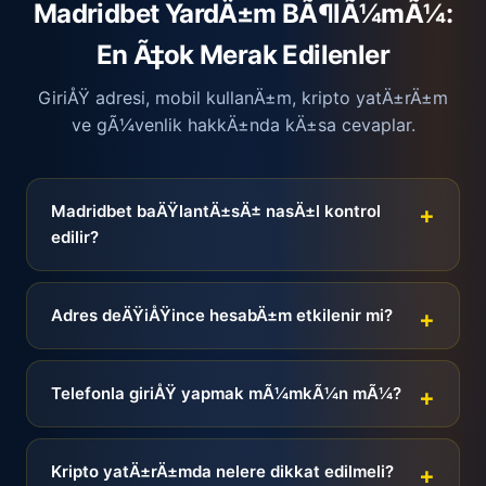
Madridbet YardÄ±m BÃ¶lÃ¼mÃ¼:
En Ã‡ok Merak Edilenler
GiriÅŸ adresi, mobil kullanÄ±m, kripto yatÄ±rÄ±m
ve gÃ¼venlik hakkÄ±nda kÄ±sa cevaplar.
Madridbet baÄŸlantÄ±sÄ± nasÄ±l kontrol
edilir?
Adres deÄŸiÅŸince hesabÄ±m etkilenir mi?
Telefonla giriÅŸ yapmak mÃ¼mkÃ¼n mÃ¼?
Kripto yatÄ±rÄ±mda nelere dikkat edilmeli?