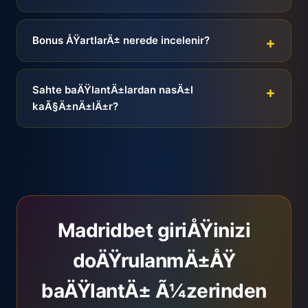
Bonus ÅŸartlarÄ± nerede incelenir?
Sahte baÄŸlantÄ±lardan nasÄ±l
kaÃ§Ä±nÄ±lÄ±r?
Madridbet giriÅŸinizi
doÄŸrulanmÄ±ÅŸ
baÄŸlantÄ± Ã¼zerinden