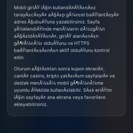
Mobil giriÅŸ iÃ§in kullandÄ±ÄŸÄ±nÄ±z
tarayÄ±cÄ±yÄ± aÃ§Ä±p gÃ¼ncel baÄŸlantÄ±yÄ±
adres Ã§ubuÄŸuna yazabilirsiniz. Sayfa
yÃ¼klendiÄŸinde menÃ¼lerin dÃ¼zgÃ¼n
aÃ§Ä±ldÄ±ÄŸÄ±nÄ±, giriÅŸ alanÄ±nÄ±n
gÃ¶rÃ¼nÃ¼r olduÄŸunu ve HTTPS
baÄŸlantÄ±sÄ±nÄ±n aktif olduÄŸunu kontrol
edin.
Oturum aÃ§tÄ±ktan sonra kupon ekranÄ±,
canlÄ± casino, kripto yatÄ±rÄ±m sayfalarÄ± ve
destek menÃ¼sÃ¼ mobil gÃ¶rÃ¼nÃ¼me
uyumlu ÅŸekilde kullanÄ±labilir. SÄ±k eriÅŸim
iÃ§in sayfayÄ± ana ekrana veya favorilere
ekleyebilirsiniz.