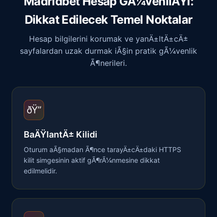
Madridbet Hesap GÃ¼venliÄŸi:
Dikkat Edilecek Temel Noktalar
Hesap bilgilerini korumak ve yanÄ±ltÄ±cÄ±
sayfalardan uzak durmak iÃ§in pratik gÃ¼venlik
Ã¶nerileri.
ðŸ”
BaÄŸlantÄ± Kilidi
Oturum aÃ§madan Ã¶nce tarayÄ±cÄ±daki HTTPS
kilit simgesinin aktif gÃ¶rÃ¼nmesine dikkat
edilmelidir.