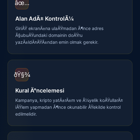
âœ…
Alan AdÄ± KontrolÃ¼
GiriÅŸ ekranÄ±na ulaÅŸmadan Ã¶nce adres
Ã§ubuÄŸundaki domainin doÄŸru
yazÄ±ldÄ±ÄŸÄ±ndan emin olmak gerekir.
ðŸ§¾
Kural Ä°ncelemesi
Kampanya, kripto yatÄ±rÄ±m ve Ã¼yelik koÅŸullarÄ±
iÅŸlem yapmadan Ã¶nce okunabilir ÅŸekilde kontrol
edilmelidir.