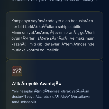
Kampanya sayfasÄ±nda yer alan bonuslarÄ±n
her biri farklÄ± koÅŸullara sahip olabilir.
Minimum yatÄ±rÄ±m, Ã§evrim oranÄ±, geÃ§erli
oyun tÃ¼rleri, sÃ¼re sÄ±nÄ±rÄ± ve maksimum
kazanÃ§ limiti gibi detaylar iÅŸlem Ã¶ncesinde
mutlaka kontrol edilmelidir.
ðŸŽ
Ä°lk Ãœyelik AvantajÄ±
Yeni hesaplar iÃ§in dÃ¶nemsel olarak yatÄ±rÄ±m
desteÄŸi veya Ã¼cretsiz dÃ¶nÃ¼ÅŸ fÄ±rsatlarÄ±
tanÄ±mlanabilir.