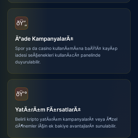
ðŸ”„
Ä°ade KampanyalarÄ±
Spor ya da casino kullanÄ±mÄ±na baÄŸlÄ± kayÄ±p
iadesi seÃ§enekleri kullanÄ±cÄ± panelinde
duyurulabilir.
ðŸ’°
YatÄ±rÄ±m FÄ±rsatlarÄ±
Belirli kripto yatÄ±rÄ±m kampanyalarÄ± veya Ã¶zel
dÃ¶nemler iÃ§in ek bakiye avantajlarÄ± sunulabilir.