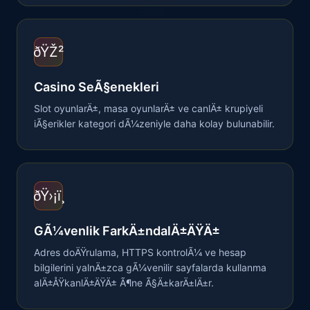
ðŸŽ²
Casino SeÃ§enekleri
Slot oyunlarÄ±, masa oyunlarÄ± ve canlÄ± krupiyeli
iÃ§erikler kategori dÃ¼zeniyle daha kolay bulunabilir.
ðŸ›¡ï¸
GÃ¼venlik FarkÄ±ndalÄ±ÄŸÄ±
Adres doÄŸrulama, HTTPS kontrolÃ¼ ve hesap
bilgilerini yalnÄ±zca gÃ¼venilir sayfalarda kullanma
alÄ±ÅŸkanlÄ±ÄŸÄ± Ã¶ne Ã§Ä±karÄ±lÄ±r.