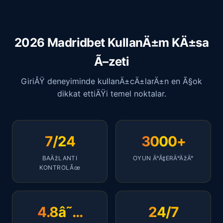
2026 Madridbet KullanÄ±m KÄ±sa
Ã–zeti
GiriÅŸ deneyiminde kullanÄ±cÄ±larÄ±n en Ã§ok
dikkat ettiÄŸi temel noktalar.
7/24
3000+
BAÄžLANTI
OYUN Ä°Ã‡ERÄ°ÄžÄ°
KONTROLÃœ
4.8â˜…
24/7