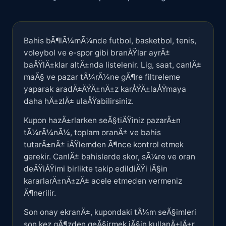
Bahis bÃ¶lÃ¼mÃ¼nde futbol, basketbol, tenis,
voleybol ve e-spor gibi branÅŸlar ayrÄ±
baÅŸlÄ±klar altÄ±nda listelenir. Lig, saat, canlÄ±
maÃ§ ve pazar tÃ¼rÃ¼ne gÃ¶re filtreleme
yaparak aradÄ±ÄŸÄ±nÄ±z karÅŸÄ±laÅŸmaya
daha hÄ±zlÄ± ulaÅŸabilirsiniz.
Kupon hazÄ±rlarken seÃ§tiÄŸiniz pazarÄ±n
tÃ¼rÃ¼nÃ¼, toplam oranÄ± ve bahis
tutarÄ±nÄ± iÅŸlemden Ã¶nce kontrol etmek
gerekir. CanlÄ± bahislerde skor, sÃ¼re ve oran
deÄŸiÅŸimi birlikte takip edildiÄŸi iÃ§in
kararlarÄ±nÄ±zÄ± acele etmeden vermeniz
Ã¶nerilir.
Son onay ekranÄ±, kupondaki tÃ¼m seÃ§imleri
son kez gÃ¶zden geÃ§irmek iÃ§in kullanÄ±lÄ±r.