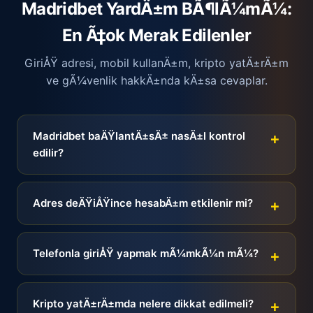
Madridbet YardÄ±m BÃ¶lÃ¼mÃ¼:
En Ã‡ok Merak Edilenler
GiriÅŸ adresi, mobil kullanÄ±m, kripto yatÄ±rÄ±m
ve gÃ¼venlik hakkÄ±nda kÄ±sa cevaplar.
Madridbet baÄŸlantÄ±sÄ± nasÄ±l kontrol
edilir?
Adres deÄŸiÅŸince hesabÄ±m etkilenir mi?
Telefonla giriÅŸ yapmak mÃ¼mkÃ¼n mÃ¼?
Kripto yatÄ±rÄ±mda nelere dikkat edilmeli?