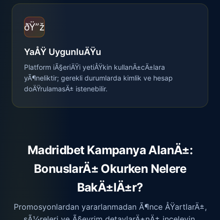
ðŸ”ž
YaÅŸ UygunluÄŸu
Platform iÃ§eriÄŸi yetiÅŸkin kullanÄ±cÄ±lara
yÃ¶neliktir; gerekli durumlarda kimlik ve hesap
doÄŸrulamasÄ± istenebilir.
Madridbet Kampanya AlanÄ±:
BonuslarÄ± Okurken Nelere
BakÄ±lÄ±r?
Promosyonlardan yararlanmadan Ã¶nce ÅŸartlarÄ±,
sÃ¼releri ve Ã§evrim detaylarÄ±nÄ± inceleyin.