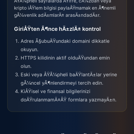
ÅŸÃ¼pheli sayfalarda ÅŸifre, cÃ¼zdan veya
kripto iÅŸlem bilgisi paylaÅŸmamak en Ã¶nemli
gÃ¼venlik adÄ±mlarÄ± arasÄ±ndadÄ±r.
GiriÅŸten Ã¶nce hÄ±zlÄ± kontrol
Adres Ã§ubuÄŸundaki domaini dikkatle
okuyun.
HTTPS kilidinin aktif olduÄŸundan emin
olun.
Eski veya ÅŸÃ¼pheli baÄŸlantÄ±lar yerine
gÃ¼ncel yÃ¶nlendirmeyi tercih edin.
KiÅŸisel ve finansal bilgilerinizi
doÄŸrulanmamÄ±ÅŸ formlara yazmayÄ±n.