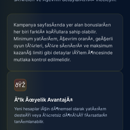
Kampanya sayfasÄ±nda yer alan bonuslarÄ±n
her biri farklÄ± koÅŸullara sahip olabilir.
Minimum yatÄ±rÄ±m, Ã§evrim oranÄ±, geÃ§erli
oyun tÃ¼rleri, sÃ¼re sÄ±nÄ±rÄ± ve maksimum
kazanÃ§ limiti gibi detaylar iÅŸlem Ã¶ncesinde
mutlaka kontrol edilmelidir.
ðŸŽ
Ä°lk Ãœyelik AvantajÄ±
Yeni hesaplar iÃ§in dÃ¶nemsel olarak yatÄ±rÄ±m
desteÄŸi veya Ã¼cretsiz dÃ¶nÃ¼ÅŸ fÄ±rsatlarÄ±
tanÄ±mlanabilir.