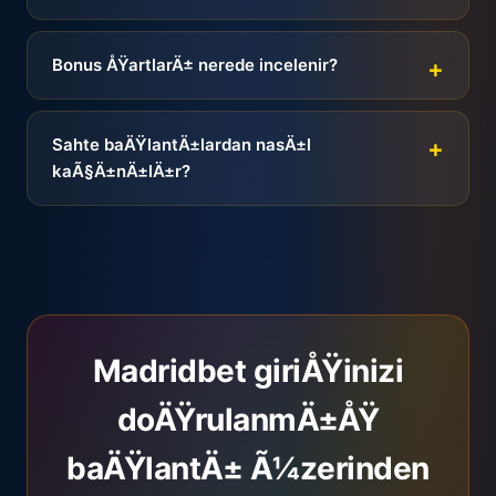
Bonus ÅŸartlarÄ± nerede incelenir?
Sahte baÄŸlantÄ±lardan nasÄ±l
kaÃ§Ä±nÄ±lÄ±r?
Madridbet giriÅŸinizi
doÄŸrulanmÄ±ÅŸ
baÄŸlantÄ± Ã¼zerinden