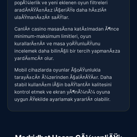
popÃ¼lerlik ve yeni eklenen oyun filtreleri
aradÄ±ÄŸÄ±nÄ±z iÃ§eriÄŸe daha hÄ±zlÄ±
ulaÅŸmanÄ±zÄ± saÄŸlar.
CanlÄ± casino masasÄ±na katÄ±lmadan Ã¶nce
minimum-maksimum limitleri, oyun
kurallarÄ±nÄ± ve masa yoÄŸunluÄŸunu
incelemek daha bilinÃ§li bir tercih yapmanÄ±za
yardÄ±mcÄ± olur.
Mobil cihazlarda oyunlar Ã§oÄŸunlukla
tarayÄ±cÄ± Ã¼zerinden Ã§alÄ±ÅŸÄ±r. Daha
stabil kullanÄ±m iÃ§in baÄŸlantÄ± kalitesini
kontrol etmek ve ekran yÃ¶nÃ¼nÃ¼ oyuna
uygun ÅŸekilde ayarlamak yararlÄ± olabilir.