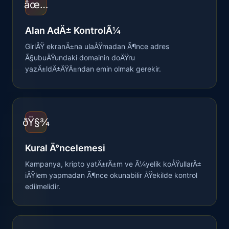
âœ…
Alan AdÄ± KontrolÃ¼
GiriÅŸ ekranÄ±na ulaÅŸmadan Ã¶nce adres
Ã§ubuÄŸundaki domainin doÄŸru
yazÄ±ldÄ±ÄŸÄ±ndan emin olmak gerekir.
ðŸ§¾
Kural Ä°ncelemesi
Kampanya, kripto yatÄ±rÄ±m ve Ã¼yelik koÅŸullarÄ±
iÅŸlem yapmadan Ã¶nce okunabilir ÅŸekilde kontrol
edilmelidir.