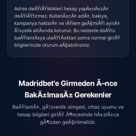
Adres deÄŸiÅŸiklikleri hesap yapÄ±nÄ±zÄ±
deÄŸiÅŸtirmez. KullanÄ±cÄ± adÄ±, bakiye,
kampanya haklarÄ± ve iÅŸlem geÃ§miÅŸi aynÄ±
Ã¼yelik altÄ±nda korunur. Bu nedenle doÄŸru
baÄŸlantÄ±ya ulaÅŸtÄ±ktan sonra normal giriÅŸ
bilgilerinizle oturum aÃ§abilirsiniz.
Madridbet'e Girmeden Ã–nce
BakÄ±lmasÄ± Gerekenler
BaÄŸlantÄ±, gÃ¼venlik simgesi, cihaz uyumu ve
hesap bilgileri giriÅŸ Ã¶ncesinde hÄ±zlÄ±ca
gÃ¶zden geÃ§irilmelidir.