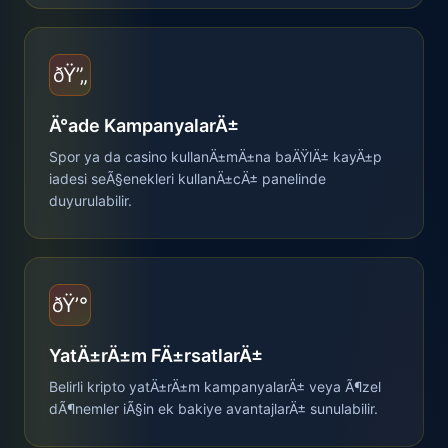
ðŸ”„
Ä°ade KampanyalarÄ±
Spor ya da casino kullanÄ±mÄ±na baÄŸlÄ± kayÄ±p
iadesi seÃ§enekleri kullanÄ±cÄ± panelinde
duyurulabilir.
ðŸ’°
YatÄ±rÄ±m FÄ±rsatlarÄ±
Belirli kripto yatÄ±rÄ±m kampanyalarÄ± veya Ã¶zel
dÃ¶nemler iÃ§in ek bakiye avantajlarÄ± sunulabilir.