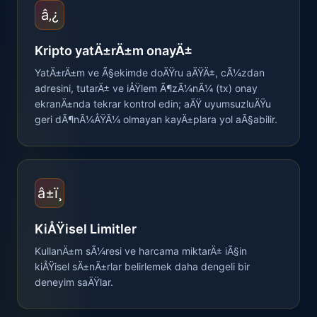
â‚¿
Kripto yatÄ±rÄ±m onayÄ±
YatÄ±rÄ±m ve Ã§ekimde doÄŸru aÄŸÄ±, cÃ¼zdan
adresini, tutarÄ± ve iÅŸlem Ã¶zÃ¼nÃ¼ (tx) onay
ekranÄ±nda tekrar kontrol edin; aÄŸ uyumsuzluÄŸu
geri dÃ¶nÃ¼ÅŸÃ¼ olmayan kayÄ±plara yol aÃ§abilir.
â±ï¸
KiÅŸisel Limitler
KullanÄ±m sÃ¼resi ve harcama miktarÄ± iÃ§in
kiÅŸisel sÄ±nÄ±rlar belirlemek daha dengeli bir
deneyim saÄŸlar.