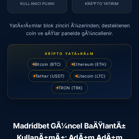
KULLANICI PUANI
KRÄ°PTO YATIRIM
YatÄ±rÄ±mlar blok zinciri Ã¼zerinden; desteklenen
coin ve aÄŸlar panelde gÃ¼ncellenir.
KRIPTO YATÄ±RÄ±M
Bitcoin (BTC)
Ethereum (ETH)
Tether (USDT)
Litecoin (LTC)
TRON (TRX)
Madridbet GÃ¼ncel BaÄŸlantÄ±
KullanÄ±mÄ±: AdÄ±m AdÄ±m