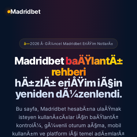
Madridbet
â—
2026 Â· GÃ¼ncel Madridbet EriÅŸim NotlarÄ±
Madridbet
baÄŸlantÄ±
rehberi
hÄ±zlÄ± eriÅŸim iÃ§in
yeniden dÃ¼zenlendi.
Bu sayfa, Madridbet hesabÄ±na ulaÅŸmak
isteyen kullanÄ±cÄ±lar iÃ§in baÄŸlantÄ±
kontrolÃ¼, gÃ¼venli oturum aÃ§ma, mobil
kullanÄ±m ve platform iÃ§i temel adÄ±mlarÄ±