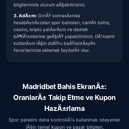
bilgilerinizle oturum aÃ§abilirsiniz.
3. AdÄ±m:
GiriÅŸ sonrasÄ±nda
hesabÄ±nÄ±zdan spor bahisleri, canlÄ± bahis,
casino, kripto yatÄ±rÄ±m ve destek
bÃ¶lÃ¼mlerine geÃ§iÅŸ yapabilirsiniz. DÃ¼zenli
kullanÄ±m iÃ§in doÄŸru baÄŸlantÄ±yÄ±
favorilerinize eklemek faydalÄ± olur.
Madridbet Bahis EkranÄ±:
OranlarÄ± Takip Etme ve Kupon
HazÄ±rlama
Spor panelini daha kontrollÃ¼ kullanmak isteyenler
iÃ§in temel kupon ve pazar bilgileri.