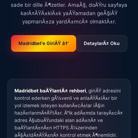
sade bir dille Ã¶zetler. AmaÃ§, doÄŸru sayfaya
karÄ±ÅŸÄ±klÄ±k yaÅŸamadan geÃ§iÅŸ
yapmanÄ±za yardÄ±mcÄ± olmaktÄ±r.
Madridbet'e GiriÅŸ â†’
DetaylarÄ± Oku
Madridbet baÄŸlantÄ± rehberi
, giriÅŸ adresini
kontrol ederken gÃ¼venli ve anlaÅŸÄ±lÄ±r bir
yol izlemek isteyen kullanÄ±cÄ±lar iÃ§in
hazÄ±rlanmÄ±ÅŸtÄ±r. Ä°lk adÄ±mda tarayÄ±cÄ±
adres Ã§ubuÄŸundaki alan adÄ±nÄ± ve
baÄŸlantÄ±nÄ±n HTTPS Ã¼zerinden
aÃ§Ä±ldÄ±ÄŸÄ±nÄ± kontrol etmek Ã¶nemlidir.