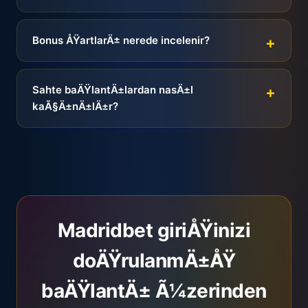
Bonus ÅŸartlarÄ± nerede incelenir?
Sahte baÄŸlantÄ±lardan nasÄ±l
kaÃ§Ä±nÄ±lÄ±r?
Madridbet giriÅŸinizi
doÄŸrulanmÄ±ÅŸ
baÄŸlantÄ± Ã¼zerinden