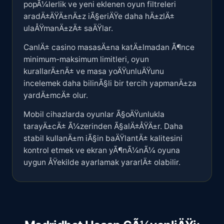
popÃ¼lerlik ve yeni eklenen oyun filtreleri
aradÄ±ÄŸÄ±nÄ±z iÃ§eriÄŸe daha hÄ±zlÄ±
ulaÅŸmanÄ±zÄ± saÄŸlar.
CanlÄ± casino masasÄ±na katÄ±lmadan Ã¶nce
minimum-maksimum limitleri, oyun
kurallarÄ±nÄ± ve masa yoÄŸunluÄŸunu
incelemek daha bilinÃ§li bir tercih yapmanÄ±za
yardÄ±mcÄ± olur.
Mobil cihazlarda oyunlar Ã§oÄŸunlukla
tarayÄ±cÄ± Ã¼zerinden Ã§alÄ±ÅŸÄ±r. Daha
stabil kullanÄ±m iÃ§in baÄŸlantÄ± kalitesini
kontrol etmek ve ekran yÃ¶nÃ¼nÃ¼ oyuna
uygun ÅŸekilde ayarlamak yararlÄ± olabilir.