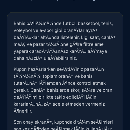
Bahis bÃ¶lÃ¼mÃ¼nde futbol, basketbol, tenis,
voleybol ve e-spor gibi branÅŸlar ayrÄ±
baÅŸlÄ±klar altÄ±nda listelenir. Lig, saat, canlÄ±
maÃ§ ve pazar tÃ¼rÃ¼ne gÃ¶re filtreleme
yaparak aradÄ±ÄŸÄ±nÄ±z karÅŸÄ±laÅŸmaya
daha hÄ±zlÄ± ulaÅŸabilirsiniz.
Kupon hazÄ±rlarken seÃ§tiÄŸiniz pazarÄ±n
tÃ¼rÃ¼nÃ¼, toplam oranÄ± ve bahis
tutarÄ±nÄ± iÅŸlemden Ã¶nce kontrol etmek
gerekir. CanlÄ± bahislerde skor, sÃ¼re ve oran
deÄŸiÅŸimi birlikte takip edildiÄŸi iÃ§in
kararlarÄ±nÄ±zÄ± acele etmeden vermeniz
Ã¶nerilir.
Son onay ekranÄ±, kupondaki tÃ¼m seÃ§imleri
son kez gÃ¶zden geÃ§irmek iÃ§in kullanÄ±lÄ±r.