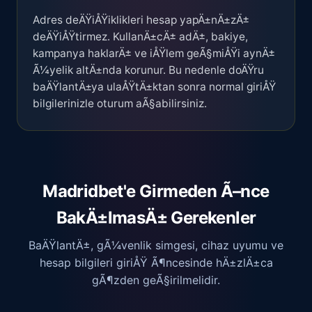
Adres deÄŸiÅŸiklikleri hesap yapÄ±nÄ±zÄ±
deÄŸiÅŸtirmez. KullanÄ±cÄ± adÄ±, bakiye,
kampanya haklarÄ± ve iÅŸlem geÃ§miÅŸi aynÄ±
Ã¼yelik altÄ±nda korunur. Bu nedenle doÄŸru
baÄŸlantÄ±ya ulaÅŸtÄ±ktan sonra normal giriÅŸ
bilgilerinizle oturum aÃ§abilirsiniz.
Madridbet'e Girmeden Ã–nce
BakÄ±lmasÄ± Gerekenler
BaÄŸlantÄ±, gÃ¼venlik simgesi, cihaz uyumu ve
hesap bilgileri giriÅŸ Ã¶ncesinde hÄ±zlÄ±ca
gÃ¶zden geÃ§irilmelidir.