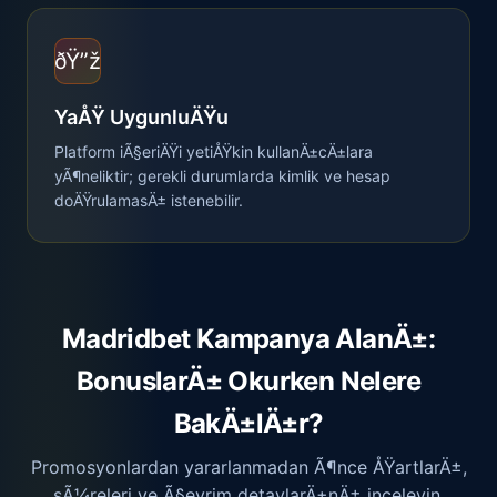
ðŸ”ž
YaÅŸ UygunluÄŸu
Platform iÃ§eriÄŸi yetiÅŸkin kullanÄ±cÄ±lara
yÃ¶neliktir; gerekli durumlarda kimlik ve hesap
doÄŸrulamasÄ± istenebilir.
Madridbet Kampanya AlanÄ±:
BonuslarÄ± Okurken Nelere
BakÄ±lÄ±r?
Promosyonlardan yararlanmadan Ã¶nce ÅŸartlarÄ±,
sÃ¼releri ve Ã§evrim detaylarÄ±nÄ± inceleyin.