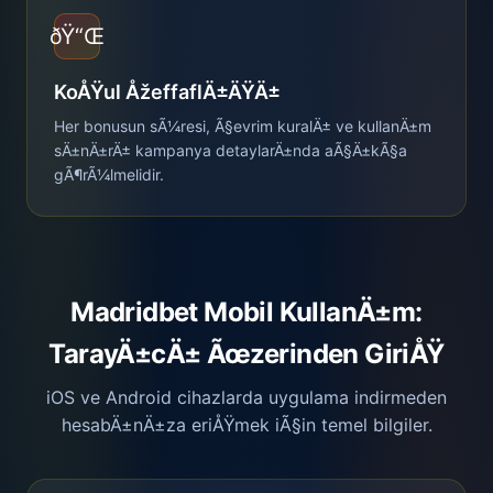
ðŸ“Œ
KoÅŸul ÅžeffaflÄ±ÄŸÄ±
Her bonusun sÃ¼resi, Ã§evrim kuralÄ± ve kullanÄ±m
sÄ±nÄ±rÄ± kampanya detaylarÄ±nda aÃ§Ä±kÃ§a
gÃ¶rÃ¼lmelidir.
Madridbet Mobil KullanÄ±m:
TarayÄ±cÄ± Ãœzerinden GiriÅŸ
iOS ve Android cihazlarda uygulama indirmeden
hesabÄ±nÄ±za eriÅŸmek iÃ§in temel bilgiler.