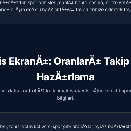
Ä±nÄ±zdan spor bahisleri, canlÄ± bahis, casino, kripto yat
lanÄ±m iÃ§in doÄŸru baÄŸlantÄ±yÄ± favorilerinize eklemek fay
is EkranÄ±: OranlarÄ± Takip
HazÄ±rlama
lini daha kontrollÃ¼ kullanmak isteyenler iÃ§in temel kupo
bilgileri.
, tenis, voleybol ve e-spor gibi branÅŸlar ayrÄ± baÅŸlÄ±klar a