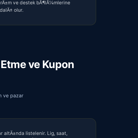
Ä±rÄ±m ve destek bÃ¶lÃ¼mlerine
dalÄ± olur.
 Etme ve Kupon
n ve pazar
ltÄ±nda listelenir. Lig, saat,