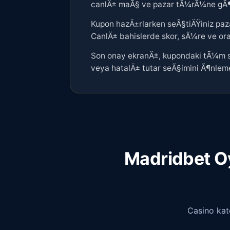
canlÄ± maÃ§ ve pazar tÃ¼rÃ¼ne gÃ¶r
Kupon hazÄ±rlarken seÃ§tiÄŸiniz pa
CanlÄ± bahislerde skor, sÃ¼re ve ora
Son onay ekranÄ±, kupondaki tÃ¼m s
veya hatalÄ± tutar seÃ§imini Ã¶nle
Madridbet O
Casino kate