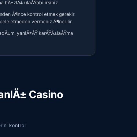
hÄ±zlÄ± ulaÅŸabilirsiniz.
den Ã¶nce kontrol etmek gerekir.
acele etmeden vermeniz Ã¶nerilir.
u adÄ±m, yanlÄ±ÅŸ karÅŸÄ±laÅŸma
anlÄ± Casino
rini kontrol