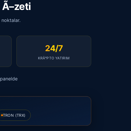
Ã–zeti
noktalar.
24/7
KRÄ°PTO YATIRIM
 panelde
TRON (TRX)