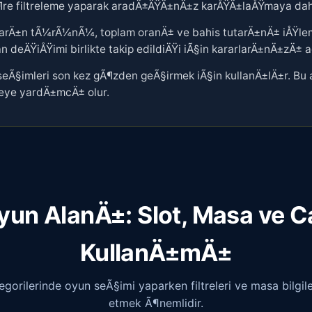
e filtreleme yaparak aradÄ±ÄŸÄ±nÄ±z karÅŸÄ±laÅŸmaya daha 
zarÄ±n tÃ¼rÃ¼nÃ¼, toplam oranÄ± ve bahis tutarÄ±nÄ± iÅŸlem
n deÄŸiÅŸimi birlikte takip edildiÄŸi iÃ§in kararlarÄ±nÄ±zÄ± 
eÃ§imleri son kez gÃ¶zden geÃ§irmek iÃ§in kullanÄ±lÄ±r. B
meye yardÄ±mcÄ± olur.
yun AlanÄ±: Slot, Masa ve C
KullanÄ±mÄ±
gorilerinde oyun seÃ§imi yaparken filtreleri ve masa bilgile
etmek Ã¶nemlidir.