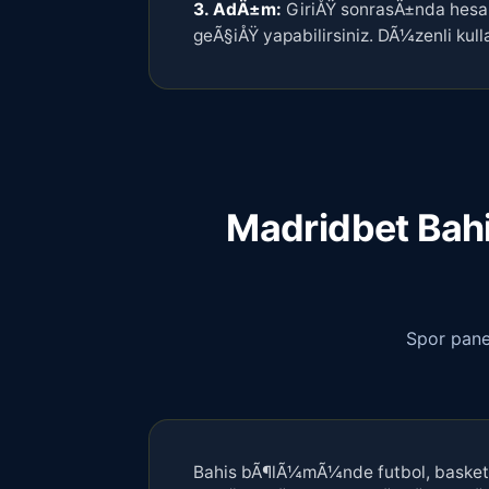
3. AdÄ±m:
GiriÅŸ sonrasÄ±nda hesab
geÃ§iÅŸ yapabilirsiniz. DÃ¼zenli kul
Madridbet Bah
Spor pane
Bahis bÃ¶lÃ¼mÃ¼nde futbol, basketbol