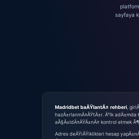
platfor
sayfaya 
Madridbet baÄŸlantÄ± rehberi
, gir
hazÄ±rlanmÄ±ÅŸtÄ±r. Ä°lk adÄ±mda
aÃ§Ä±ldÄ±ÄŸÄ±nÄ± kontrol etmek Ã¶n
Adres deÄŸiÅŸiklikleri hesap yapÄ±