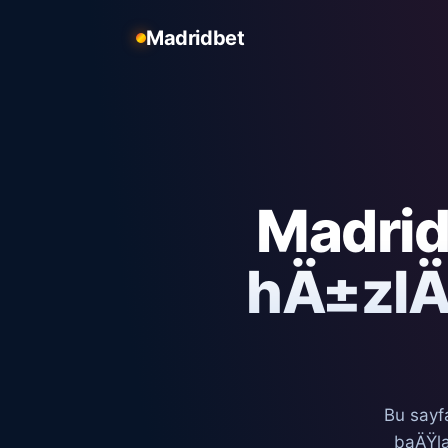
Madridbet
Madri
hÄ±zlÄ
Bu sayf
baÄŸla